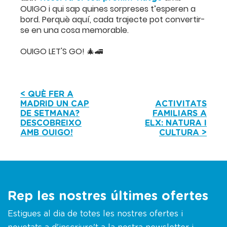
OUIGO i qui sap quines sorpreses t’esperen a
bord. Perquè aquí, cada trajecte pot convertir-
se en una cosa memorable.
OUIGO LET'S GO! 🎄🚄
< QUÈ FER A
MADRID UN CAP
ACTIVITATS
DE SETMANA?
FAMILIARS A
DESCOBREIXO
ELX: NATURA I
AMB OUIGO!
CULTURA >
Rep les nostres últimes ofertes
Estigues al dia de totes les nostres ofertes i