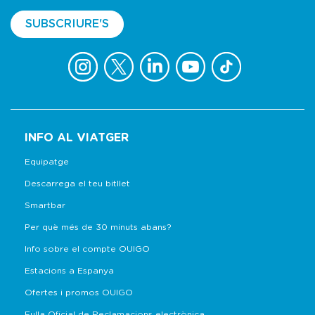
SUBSCRIURE'S
INFO AL VIATGER
Equipatge
Descarrega el teu bitllet
Smartbar
Per què més de 30 minuts abans?
Info sobre el compte OUIGO
Estacions a Espanya
Ofertes i promos OUIGO
Fulla Oficial de Reclamacions electrònica