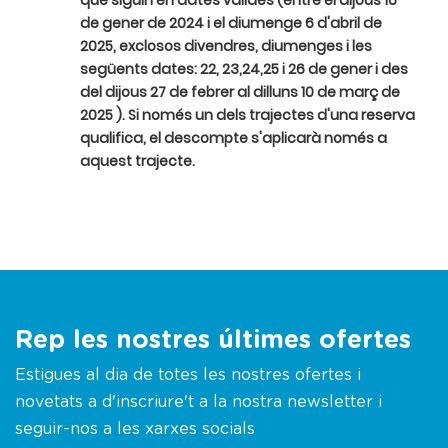
que siguin en dates vàlides (entre el dijous 16
de gener de 2024 i el diumenge 6 d'abril de
2025, exclosos divendres, diumenges i les
següents dates: 22, 23,24,25 i 26 de gener i des
del dijous 27 de febrer al dilluns 10 de març de
2025 ). Si només un dels trajectes d'una reserva
qualifica, el descompte s'aplicarà només a
aquest trajecte.
Rep les nostres últimes ofertes
Estigues al dia de totes les nostres ofertes i
novetats a d'inscriure't a la nostra newsletter i
seguir-nos a les xarxes socials