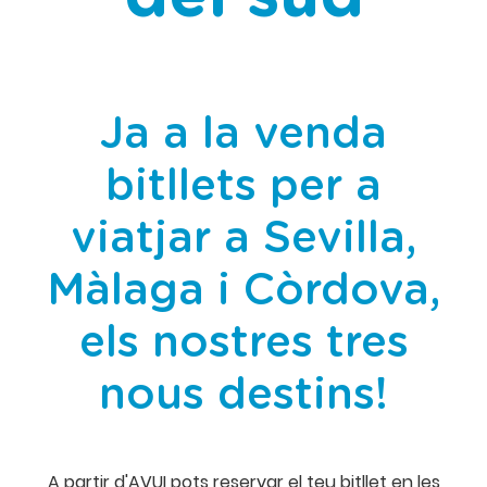
Ja a la venda
bitllets per a
viatjar a Sevilla,
Màlaga i Còrdova,
els nostres tres
nous destins!
A partir d'AVUI pots reservar el teu bitllet en les