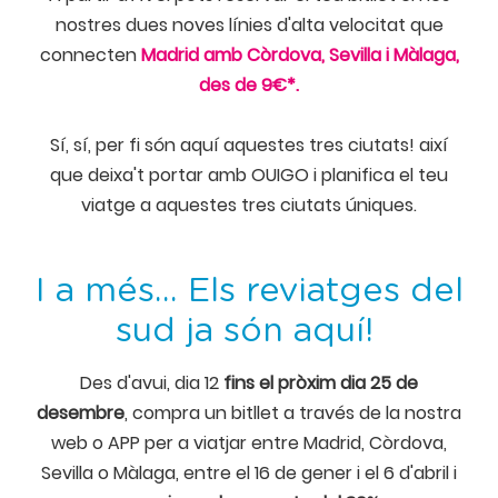
nostres dues noves línies d'alta velocitat que
connecten
Madrid amb Còrdova, Sevilla i Màlaga,
des de 9€*.
Sí, sí, per fi són aquí aquestes tres ciutats! així
que deixa't portar amb OUIGO i planifica el teu
viatge a aquestes tres ciutats úniques.
I a més... Els reviatges del
sud ja són aquí!
Des d'avui, dia 12
fins el pròxim dia 25 de
desembre
, compra un bitllet a través de la nostra
web o APP per a viatjar entre Madrid, Còrdova,
Sevilla o Màlaga, entre el 16 de gener i el 6 d'abril i