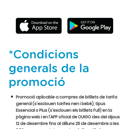
*Condicions
generals de la
promoció
Promoció aplicable a compres de bitllets de tarifa
general (s'exclouen tarifes nen i bebè), tipus
Essencial o Plus (s'exclouen els bitllets Full) en la
pàgina web i en l'APP oficial de OUIGO des del dijous
12 de desembre fins al dilluns 25 de desembre a les