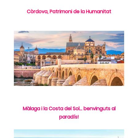
Còrdova, Patrimoni de la Humanitat
Màlaga i la Costa del Sol... benvinguts al
paradís!