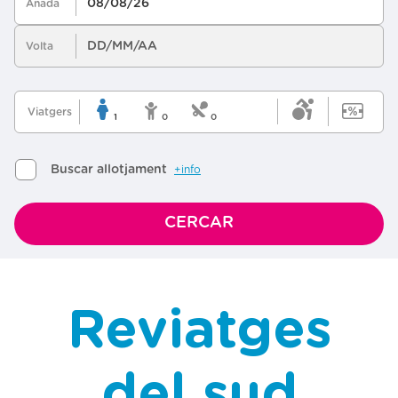
Reviatges
del sud