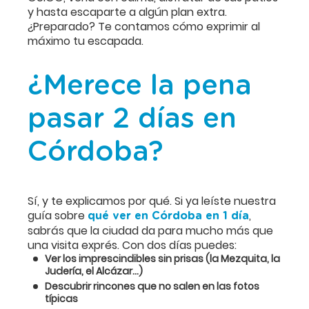
y hasta escaparte a algún plan extra.
¿Preparado? Te contamos cómo exprimir al
máximo tu escapada.
¿Merece la pena
pasar 2 días en
Córdoba?
Sí, y te explicamos por qué. Si ya leíste nuestra
guía sobre
,
qué ver en Córdoba en 1 día
sabrás que la ciudad da para mucho más que
una visita exprés. Con dos días puedes:
Ver los imprescindibles sin prisas (la Mezquita, la
Judería, el Alcázar...)
Descubrir rincones que no salen en las fotos
típicas