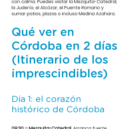
con calma. Puedes visitar la Mezquita-Catedral,
la Judería, el Alcázar, el Puente Romano y
sumar patios, plazas o incluso Medina Azahara.
Qué ver en
Córdoba en 2 días
(Itinerario de los
imprescindibles)
Día 1: el corazón
histórico de Córdoba
09:30 – Mezquita-Catedral.
Arranca fuerte.