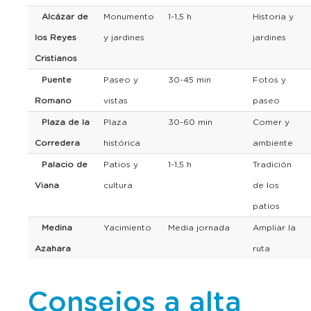
Alcázar de
Monumento
1-1,5 h
Historia y
los Reyes
y jardines
jardines
Cristianos
Puente
Paseo y
30-45 min
Fotos y
Romano
vistas
paseo
Plaza de la
Plaza
30-60 min
Comer y
Corredera
histórica
ambiente
Palacio de
Patios y
1-1,5 h
Tradición
Viana
cultura
de los
patios
Medina
Yacimiento
Media jornada
Ampliar la
Azahara
ruta
Consejos a alta