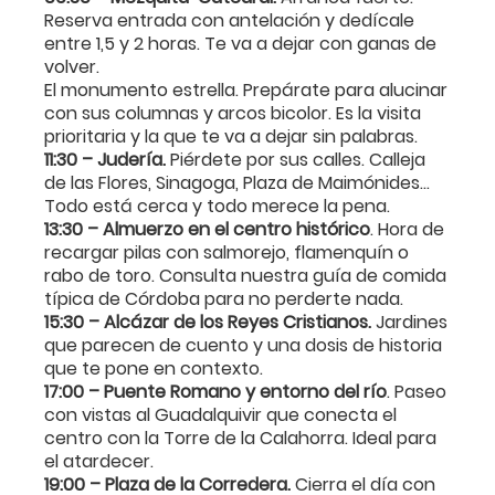
Reserva entrada con antelación y dedícale
entre 1,5 y 2 horas. Te va a dejar con ganas de
volver.
El monumento estrella. Prepárate para alucinar
con sus columnas y arcos bicolor. Es la visita
prioritaria y la que te va a dejar sin palabras.
11:30 – Judería.
Piérdete por sus calles. Calleja
de las Flores, Sinagoga, Plaza de Maimónides...
Todo está cerca y todo merece la pena.
13:30 – Almuerzo en el centro histórico
. Hora de
recargar pilas con salmorejo, flamenquín o
rabo de toro. Consulta nuestra guía de comida
típica de Córdoba para no perderte nada.
15:30 – Alcázar de los Reyes Cristianos.
Jardines
que parecen de cuento y una dosis de historia
que te pone en contexto.
17:00 – Puente Romano y entorno del río
. Paseo
con vistas al Guadalquivir que conecta el
centro con la Torre de la Calahorra. Ideal para
el atardecer.
19:00 – Plaza de la Corredera.
Cierra el día con