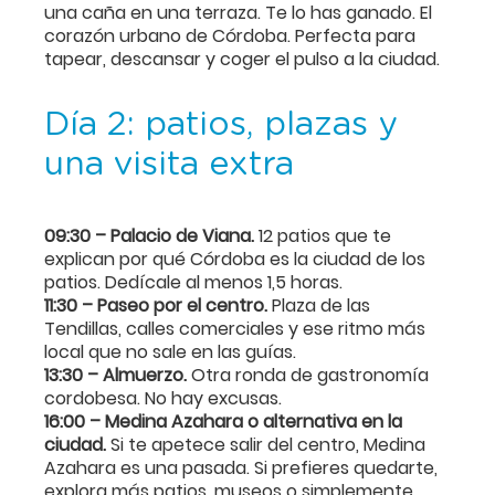
una caña en una terraza. Te lo has ganado. El
corazón urbano de Córdoba. Perfecta para
tapear, descansar y coger el pulso a la ciudad.
Día 2: patios, plazas y
una visita extra
09:30 – Palacio de Viana.
12 patios que te
explican por qué Córdoba es la ciudad de los
patios. Dedícale al menos 1,5 horas.
11:30 – Paseo por el centro.
Plaza de las
Tendillas, calles comerciales y ese ritmo más
local que no sale en las guías.
13:30 – Almuerzo.
Otra ronda de gastronomía
cordobesa. No hay excusas.
16:00 – Medina Azahara o alternativa en la
ciudad.
Si te apetece salir del centro, Medina
Azahara es una pasada. Si prefieres quedarte,
explora más patios, museos o simplemente