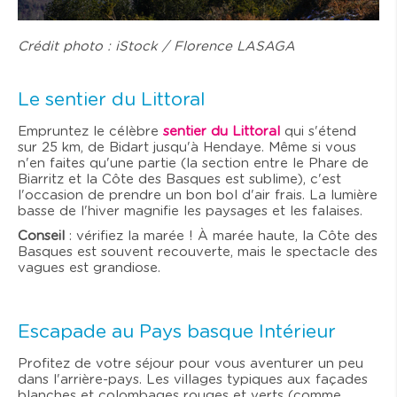
Crédit photo : iStock / Florence LASAGA
Le sentier du Littoral
Empruntez le célèbre
sentier du Littoral
qui s'étend
sur 25 km, de Bidart jusqu'à Hendaye. Même si vous
n'en faites qu'une partie (la section entre le Phare de
Biarritz et la Côte des Basques est sublime), c'est
l'occasion de prendre un bon bol d'air frais. La lumière
basse de l'hiver magnifie les paysages et les falaises.
Conseil
: vérifiez la marée ! À marée haute, la Côte des
Basques est souvent recouverte, mais le spectacle des
vagues est grandiose.
Escapade au Pays basque Intérieur
Profitez de votre séjour pour vous aventurer un peu
dans l'arrière-pays. Les villages typiques aux façades
blanches et colombages rouges et verts (comme