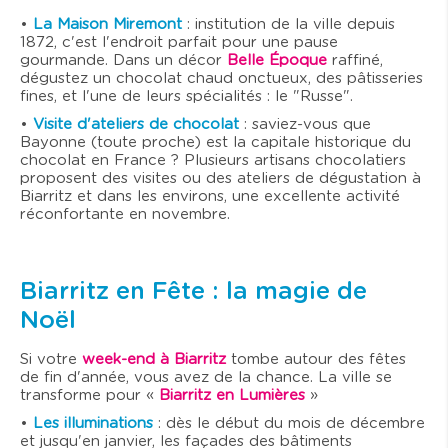
•
La Maison Miremont
: institution de la ville depuis
1872, c'est l'endroit parfait pour une pause
gourmande. Dans un décor
Belle Époque
raffiné,
dégustez un chocolat chaud onctueux, des pâtisseries
fines, et l'une de leurs spécialités : le "Russe".
•
Visite d'ateliers de chocolat
: saviez-vous que
Bayonne (toute proche) est la capitale historique du
chocolat en France ? Plusieurs artisans chocolatiers
proposent des visites ou des ateliers de dégustation à
Biarritz et dans les environs, une excellente activité
réconfortante en novembre.
Biarritz en Fête : la magie de
Noël
Si votre
week-end à Biarritz
tombe autour des fêtes
de fin d'année, vous avez de la chance. La ville se
transforme pour «
Biarritz en Lumières
»
•
Les illuminations
: dès le début du mois de décembre
et jusqu'en janvier, les façades des bâtiments