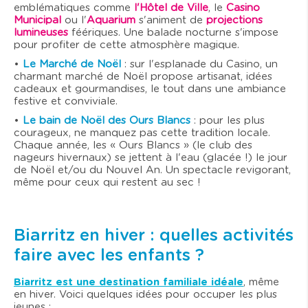
emblématiques comme
l'Hôtel de Ville
, le
Casino
Municipal
ou l'
Aquarium
s'animent de
projections
lumineuses
féériques. Une balade nocturne s'impose
pour profiter de cette atmosphère magique.
•
Le Marché de Noël
: sur l'esplanade du Casino, un
charmant marché de Noël propose artisanat, idées
cadeaux et gourmandises, le tout dans une ambiance
festive et conviviale.
•
Le bain de Noël des Ours Blancs
: pour les plus
courageux, ne manquez pas cette tradition locale.
Chaque année, les « Ours Blancs » (le club des
nageurs hivernaux) se jettent à l'eau (glacée !) le jour
de Noël et/ou du Nouvel An. Un spectacle revigorant,
même pour ceux qui restent au sec !
Biarritz en hiver : quelles activités
faire avec les enfants ?
Biarritz est une destination familiale idéale
, même
en hiver. Voici quelques idées pour occuper les plus
jeunes :