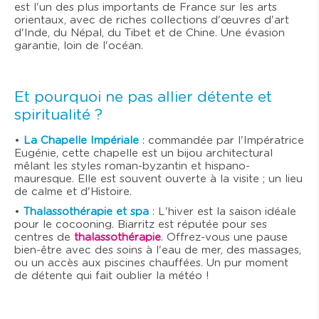
est l'un des plus importants de France sur les arts
orientaux, avec de riches collections d'œuvres d'art
d'Inde, du Népal, du Tibet et de Chine. Une évasion
garantie, loin de l'océan.
Et pourquoi ne pas allier détente et
spiritualité ?
•
La Chapelle Impériale
: commandée par l'Impératrice
Eugénie, cette chapelle est un bijou architectural
mêlant les styles roman-byzantin et hispano-
mauresque. Elle est souvent ouverte à la visite ; un lieu
de calme et d'Histoire.
•
Thalassothérapie et spa
: L'hiver est la saison idéale
pour le cocooning. Biarritz est réputée pour ses
centres de
thalassothérapie
. Offrez-vous une pause
bien-être avec des soins à l'eau de mer, des massages,
ou un accès aux piscines chauffées. Un pur moment
de détente qui fait oublier la météo !