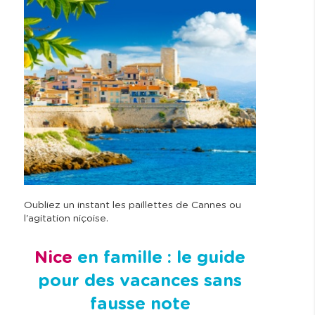
battus
Oubliez un instant les paillettes de Cannes ou
l'agitation niçoise.
Nice
en famille : le guide
pour des vacances sans
fausse note