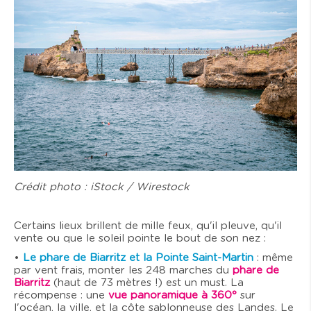
Crédit photo : iStock / Wirestock
Certains lieux brillent de mille feux, qu'il pleuve, qu'il
vente ou que le soleil pointe le bout de son nez :
•
Le phare de Biarritz et la Pointe Saint-Martin
: même
par vent frais, monter les 248 marches du
phare de
Biarritz
(haut de 73 mètres !) est un must. La
récompense : une
vue panoramique à 360°
sur
l'océan, la ville, et la côte sablonneuse des Landes. Le