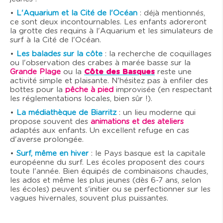
•
L'Aquarium et la Cité de l'Océan
: déjà mentionnés,
ce sont deux incontournables. Les enfants adoreront
la grotte des requins à l'Aquarium et les simulateurs de
surf à la Cité de l'Océan.
•
Les balades sur la côte
: la recherche de coquillages
ou l'observation des crabes à marée basse sur la
Grande Plage
ou la
Côte des Basques
reste une
activité simple et plaisante. N'hésitez pas à enfiler des
bottes pour la
pêche à pied
improvisée (en respectant
les réglementations locales, bien sûr !).
•
La médiathèque de Biarritz
: un lieu moderne qui
propose souvent des
animations et des ateliers
adaptés aux enfants. Un excellent refuge en cas
d'averse prolongée.
•
Surf, même en hiver
: le Pays basque est la capitale
européenne du surf. Les écoles proposent des cours
toute l'année. Bien équipés de combinaisons chaudes,
les ados et même les plus jeunes (dès 6-7 ans, selon
les écoles) peuvent s'initier ou se perfectionner sur les
vagues hivernales, souvent plus puissantes.