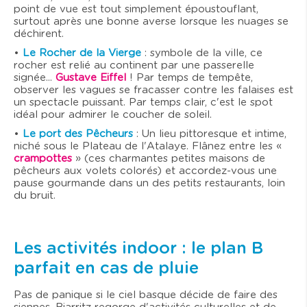
point de vue est tout simplement époustouflant,
surtout après une bonne averse lorsque les nuages se
déchirent.
•
Le Rocher de la Vierge
: symbole de la ville, ce
rocher est relié au continent par une passerelle
signée...
Gustave Eiffel
! Par temps de tempête,
observer les vagues se fracasser contre les falaises est
un spectacle puissant. Par temps clair, c'est le spot
idéal pour admirer le coucher de soleil.
•
Le port des Pêcheurs
: Un lieu pittoresque et intime,
niché sous le Plateau de l'Atalaye. Flânez entre les «
crampottes
» (ces charmantes petites maisons de
pêcheurs aux volets colorés) et accordez-vous une
pause gourmande dans un des petits restaurants, loin
du bruit.
Les activités indoor : le plan B
parfait en cas de pluie
Pas de panique si le ciel basque décide de faire des