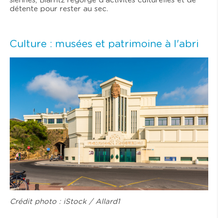
siennes, Biarritz regorge d'activités culturelles et de
détente pour rester au sec.
Culture : musées et patrimoine à l'abri
Crédit photo : iStock / Allard1