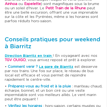
Ainhoa
ou
Espelette
) sont magnifiques sous la brume
ou un soleil d'hiver. Le
Petit Train de la Rhune
peut
être une belle excursion, offrant une vue imprenable
sur la côte et les Pyrénées, même si les horaires sont
parfois réduits hors-saison.
Conseils pratiques pour weekend
à Biarritz
Direction Biarritz en train
! En voyageant avec nos
TGV OUIGO
, vous arrivez reposé et prêt à explorer.
•
Comment venir ?
La gare de Biarritz
est desservie
par nos trains. Une fois sur place, le réseau de bus
local est efficace et vous permet de rejoindre
rapidement le centre-ville.
•
Préparez-vous au froid et à la pluie
: manteau chaud,
écharpe, bonnet, et un bon ciré ou une veste
imperméable sont vos meilleurs alliés. Le vent marin
peut être piquant !
•
Vérifiez les horaires
: hors-saison, certains musées ou