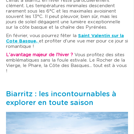
climat à Biarritz en hiver reste particulièrement
clément. Les températures minimales descendent
rarement sous les 6°C et les maximales avoisinent
souvent les 13°C. Il peut pleuvoir, bien sûr, mais les
jours de soleil dégagent une lumière exceptionnelle
sur la côte basque et la chaîne des Pyrénées.
En février, vous pourrez fêter la
Saint Valentin sur la
Cote Basque,
et profiter d'une vue mer pour ce jour si
romantique !
L'avantage majeur de l'hiver
?
Vous profitez des sites
emblématiques sans la foule estivale. Le Rocher de la
Vierge, le Phare, la Côte des Basques... tout est à vous
!
Biarritz : les incontournables à
explorer en toute saison