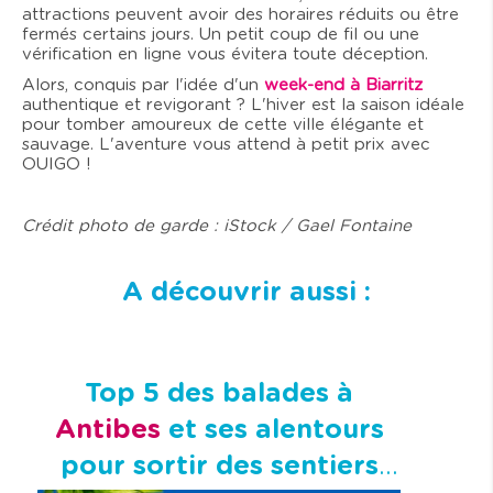
attractions peuvent avoir des horaires réduits ou être
fermés certains jours. Un petit coup de fil ou une
vérification en ligne vous évitera toute déception.
Alors, conquis par l'idée d'un
week-end à Biarritz
authentique et revigorant ? L'hiver est la saison idéale
pour tomber amoureux de cette ville élégante et
sauvage. L'aventure vous attend à petit prix avec
OUIGO !
Crédit photo de garde : iStock / Gael Fontaine
A découvrir aussi :
Top 5 des balades à
Antibes
et ses alentours
pour sortir des sentiers