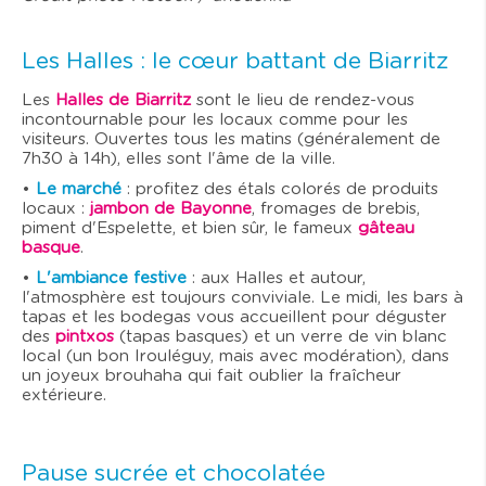
Les Halles : le cœur battant de Biarritz
Les
Halles de Biarritz
sont le lieu de rendez-vous
incontournable pour les locaux comme pour les
visiteurs. Ouvertes tous les matins (généralement de
7h30 à 14h), elles sont l'âme de la ville.
•
Le marché
: profitez des étals colorés de produits
locaux :
jambon de Bayonne
, fromages de brebis,
piment d'Espelette, et bien sûr, le fameux
gâteau
basque
.
•
L'ambiance festive
: aux Halles et autour,
l'atmosphère est toujours conviviale. Le midi, les bars à
tapas et les bodegas vous accueillent pour déguster
des
pintxos
(tapas basques) et un verre de vin blanc
local (un bon Irouléguy, mais avec modération), dans
un joyeux brouhaha qui fait oublier la fraîcheur
extérieure.
Pause sucrée et chocolatée