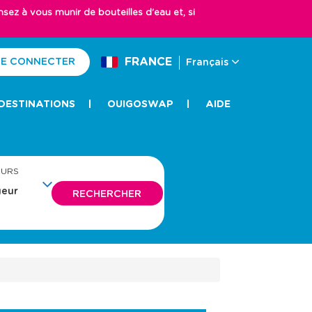
z à vous munir de bouteilles d'eau et, si
FRANCE
E CONNECTER
Français
DESTINATIONS
OUIGOSWAP
AIDE
EURS
RECHERCHER