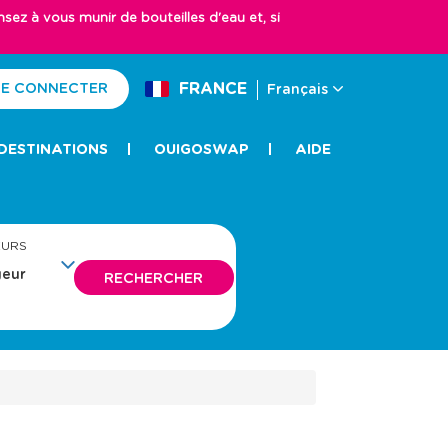
z à vous munir de bouteilles d'eau et, si
FRANCE
E CONNECTER
Français
DESTINATIONS
OUIGOSWAP
AIDE
EURS
RECHERCHER