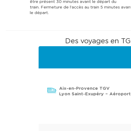
être présent 30 minutes avant le départ du
train. Fermeture de l’accès au train 5 minutes avan
le départ.
Des voyages en TGV
Aix-en-Provence TGV
Lyon Saint-Exupéry – Aéroport