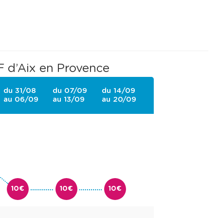
F d’Aix en Provence
du 31/08
du 07/09
du 14/09
au 06/09
au 13/09
au 20/09
10€
10€
10€