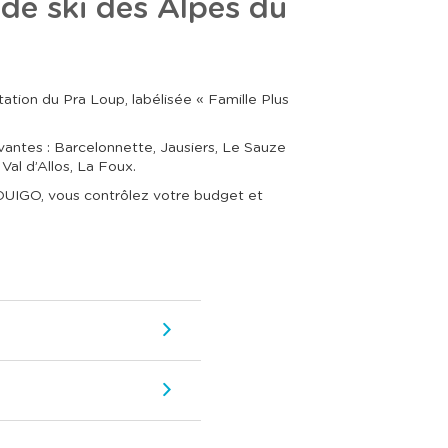
 de ski des Alpes du
ation du Pra Loup, labélisée « Famille Plus
vantes : Barcelonnette, Jausiers, Le Sauze
Val d’Allos, La Foux.
c OUIGO, vous contrôlez votre budget et