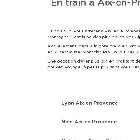
En train à Aix-en-P
Et pourquoi vous arrêter à Aix-en-Provence 
Montagne » est l’une des plus belles des Al
Actuellement, depuis la gare d’Aix-en-Prove
et Super Sauze, Montclar, Pra Loup 1500 & 1
Une occasion d’aller plus loin en profitan
pouvez voyager à petits prix sans vous ruin
Lyon Aix en Provence
Nice Aix en Provence