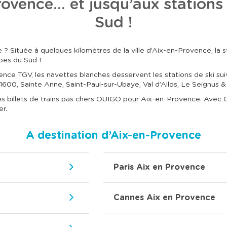
rovence… et jusqu’aux stations
Sud !
? Située à quelques kilomètres de la ville d’Aix-en-Provence, la st
pes du Sud !
nce TGV, les navettes blanches desservent les stations de ski sui
600, Sainte Anne, Saint-Paul-sur-Ubaye, Val d’Allos, Le Seignus & 
t des billets de trains pas chers OUIGO pour Aix-en-Provence. Ave
er.
A destination d’Aix-en-Provence
Paris Aix en Provence
Cannes Aix en Provence