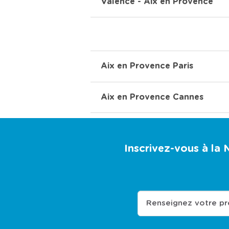
Valence - Aix en Provence
Aix en Provence Paris
Aix en Provence Cannes
Inscrivez-vous à la
Renseignez votre p