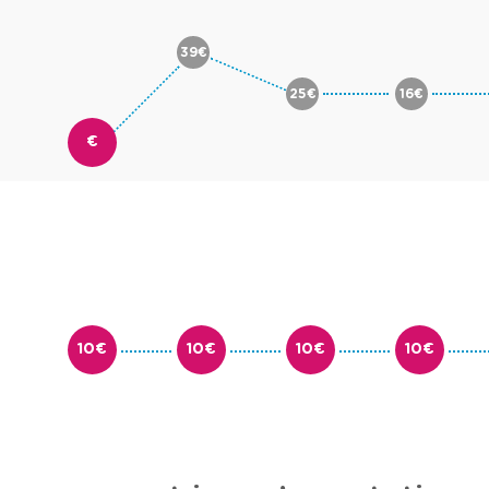
39€
25€
16€
€
10€
10€
10€
10€