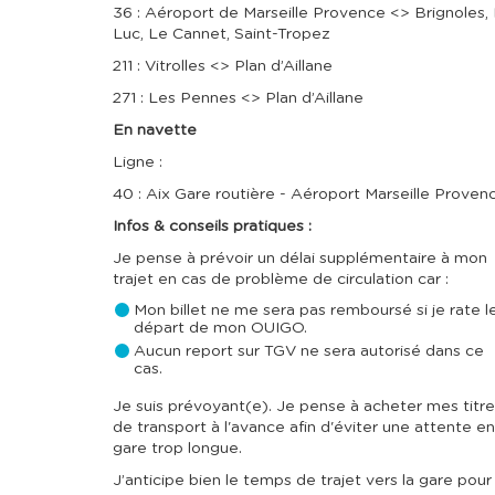
36 : Aéroport de Marseille Provence <> Brignoles,
Luc, Le Cannet, Saint-Tropez
211 : Vitrolles <> Plan d’Aillane
271 : Les Pennes <> Plan d’Aillane
En navette
Ligne :
40 : Aix Gare routière - Aéroport Marseille Proven
Infos & conseils pratiques :
Je pense à prévoir un délai supplémentaire à mon
trajet en cas de problème de circulation car :
Mon billet ne me sera pas remboursé si je rate l
départ de mon OUIGO.
Aucun report sur TGV ne sera autorisé dans ce
cas.
Je suis prévoyant(e). Je pense à acheter mes titr
de transport à l'avance afin d'éviter une attente en
gare trop longue.
J’anticipe bien le temps de trajet vers la gare pour