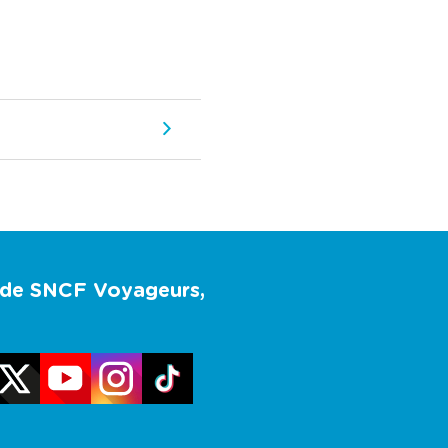
u de SNCF Voyageurs,