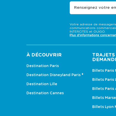
Renseignez votre em
Votre adresse de messagerie
communications commerciale
INTERCITES et OUIGO.
Plus d'informations concerna
À DÉCOUVRIR
TRAJETS 
DEMAND
Destination Paris
Billets Paris
Destination Disneyland Paris ®
Billets Paris
Destination Lille
Billets Paris
Destination Cannes
Billets Marse
Billets Lyon 