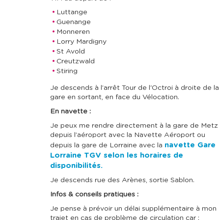
Luttange
Guenange
Monneren
Lorry Mardigny
St Avold
Creutzwald
Stiring
Je descends à l’arrêt Tour de l'Octroi à droite de la
gare en sortant, en face du Vélocation.
En navette :
Je peux me rendre directement à la gare de Metz
depuis l’aéroport avec la Navette Aéroport ou
navette Gare
depuis la gare de Lorraine avec la
Lorraine TGV selon les horaires de
disponibilités.
Je descends rue des Arènes, sortie Sablon.
Infos & conseils pratiques :
Je pense à prévoir un délai supplémentaire à mon
trajet en cas de problème de circulation car :