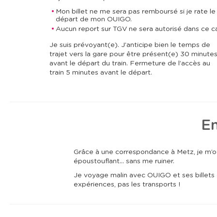
Mon billet ne me sera pas remboursé si je rate le
départ de mon OUIGO.
Aucun report sur TGV ne sera autorisé dans ce c
Je suis prévoyant(e). J’anticipe bien le temps de
trajet vers la gare pour être présent(e) 30 minute
avant le départ du train. Fermeture de l’accès au
train 5 minutes avant le départ.
En
Grâce à une correspondance à Metz, je m’off
époustouflant… sans me ruiner.
Je voyage malin avec OUIGO et ses billets 
expériences, pas les transports !