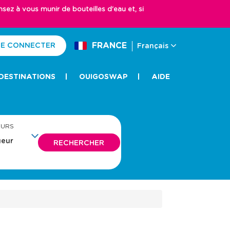
z à vous munir de bouteilles d'eau et, si
FRANCE
E CONNECTER
Français
DESTINATIONS
OUIGOSWAP
AIDE
EURS
RECHERCHER