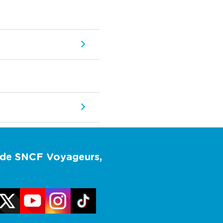
u de SNCF Voyageurs,