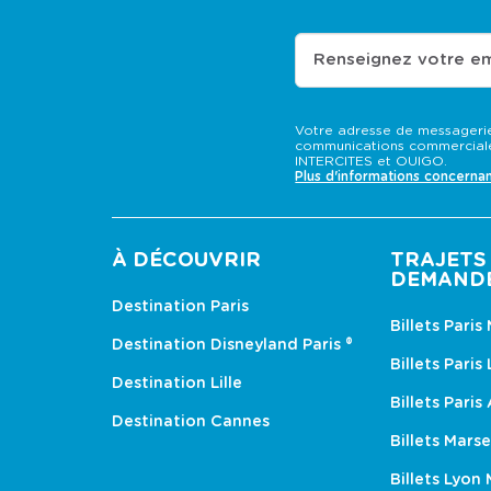
Renseignez votre em
Votre adresse de messagerie
communications commerciale
INTERCITES et OUIGO.
Plus d'informations concerna
À DÉCOUVRIR
TRAJETS 
DEMAND
Destination Paris
Billets Paris
Destination Disneyland Paris ®
Billets Paris
Destination Lille
Billets Paris
Destination Cannes
Billets Marse
Billets Lyon 