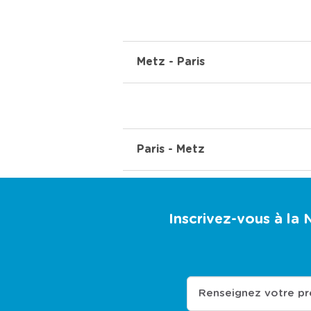
Metz - Paris
Paris - Metz
Inscrivez-vous à la
Renseignez votre p