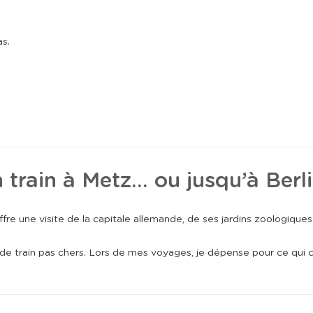
as.
s
 train à Metz… ou jusqu’à Berli
re une visite de la capitale allemande, de ses jardins zoologiques
de train pas chers. Lors de mes voyages, je dépense pour ce qui 