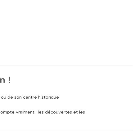
n !
 ou de son centre historique
compte vraiment : les découvertes et les