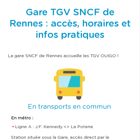
Gare TGV SNCF de
Rennes : accès, horaires et
infos pratiques
La gare SNCF de Rennes accueille les TGV OUIGO !
I
m
a
g
e
En transports en commun
En métro :
Ligne A : J.F. Kennedy <> La Poterie
Station située sous la Gare, accès direct par le