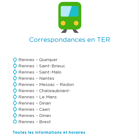
I
m
a
g
e
Correspondances en TER
Rennes – Quimper
Rennes – Saint-Brieuc
Rennes – Saint-Malo
Rennes – Nantes
Rennes – Messac – Redon
Rennes – Chateaubriant-
Rennes – Le Mans
Rennes – Dinan
Rennes – Caen
Rennes – Dinan
Rennes – Brest
Toutes les informations et horaires