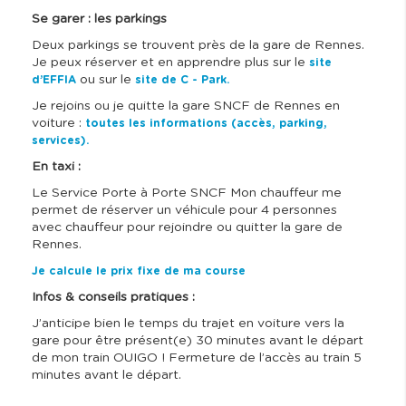
Se garer : les parkings
Deux parkings se trouvent près de la gare de Rennes.
Je peux réserver et en apprendre plus sur le
site
ou sur le
d’EFFIA
site de C - Park.
Je rejoins ou je quitte la gare SNCF de Rennes en
voiture :
toutes les informations (accès, parking,
services).
En taxi :
Le Service Porte à Porte SNCF Mon chauffeur me
permet de réserver un véhicule pour 4 personnes
avec chauffeur pour rejoindre ou quitter la gare de
Rennes.
Je calcule le prix fixe de ma course
Infos & conseils pratiques :
J’anticipe bien le temps du trajet en voiture vers la
gare pour être présent(e) 30 minutes avant le départ
de mon train OUIGO ! Fermeture de l’accès au train 5
minutes avant le départ.