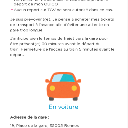
départ de mon OUIGO.
Aucun report sur TGV ne sera autorisé dans ce cas.
Je suis prévoyant(e). Je pense à acheter mes tickets
de transport à l'avance afin d'éviter une attente en
gare trop longue.
J’anticipe bien le temps de trajet vers la gare pour
être présent(e) 30 minutes avant le départ du
train. Fermeture de l’accès au train 5 minutes avant le
départ.
I
m
a
g
e
En voiture
Adresse de la gare :
19, Place de la gare, 35005 Rennes