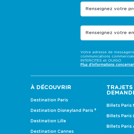
Renseignez votre p
Renseignez votre em
Votre adresse de messagerie
communications commerciale
INTERCITES et OUIGO.
Plus d'informations concerna
À DÉCOUVRIR
TRAJETS 
DEMAND
Destination Paris
Billets Paris
Destination Disneyland Paris ®
Billets Paris
Destination Lille
Billets Paris
Destination Cannes