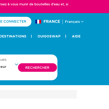
z à vous munir de bouteilles d'eau et, si
FRANCE
E CONNECTER
Français
DESTINATIONS
OUIGOSWAP
AIDE
EURS
RECHERCHER