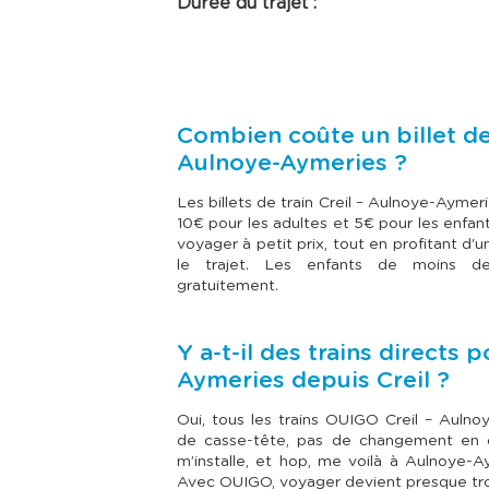
Durée du trajet :
Combien coûte un billet de 
Aulnoye-Aymeries ?
Les billets de train Creil – Aulnoye-Aymeri
10€ pour les adultes et 5€ pour les enfan
voyager à petit prix, tout en profitant d'
le trajet. Les enfants de moins 
gratuitement.
Y a-t-il des trains directs 
Aymeries depuis Creil ?
Oui, tous les trains OUIGO Creil – Aulno
de casse-tête, pas de changement en c
m’installe, et hop, me voilà à Aulnoye-
Avec OUIGO, voyager devient presque trop