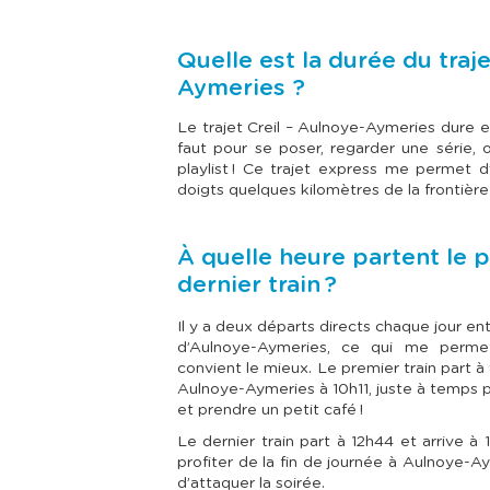
Quelle est la durée du traje
Aymeries ?
Le trajet Creil – Aulnoye-Aymeries dure en
faut pour se poser, regarder une série,
playlist ! Ce trajet express me permet 
doigts quelques kilomètres de la frontièr
À quelle heure partent le p
dernier train ?
Il y a deux départs directs chaque jour en
d’Aulnoye-Aymeries, ce qui me permet
convient le mieux. Le premier train part à 
Aulnoye-Aymeries à 10h11, juste à temps 
et prendre un petit café !
Le dernier train part à 12h44 et arrive à 
profiter de la fin de journée à Aulnoye-
d’attaquer la soirée.