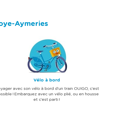
lnoye-Aymeries
Vélo à bord
yager avec son vélo à bord d’un train OUIGO, c’est
ssible ! Embarquez avec un vélo plié, ou en housse
et c’est parti !