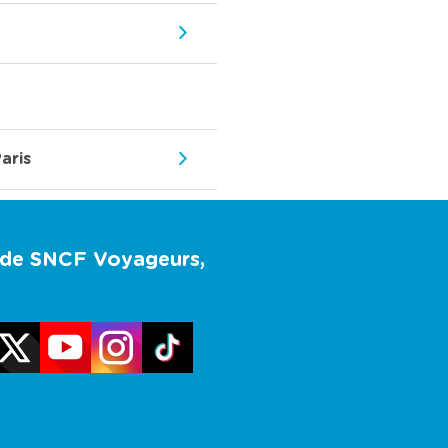
Paris
u de SNCF Voyageurs,