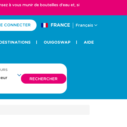
z à vous munir de bouteilles d'eau et, si
FRANCE
E CONNECTER
Français
DESTINATIONS
OUIGOSWAP
AIDE
EURS
RECHERCHER