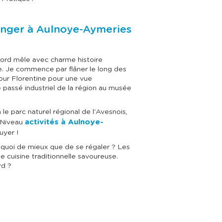
manger à Aulnoye-Aymeries
 Nord mêle avec charme histoire
te. Je commence par flâner le long des
Tour Florentine pour une vue
 passé industriel de la région au musée
le parc naturel régional de l'Avesnois,
activités à Aulnoye-
 Niveau
uyer !
 quoi de mieux que de se régaler ? Les
 cuisine traditionnelle savoureuse.
rd ?