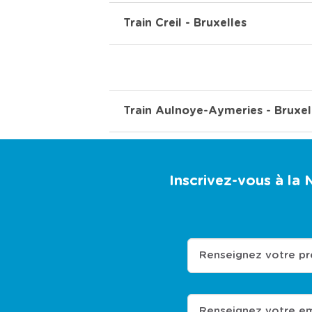
Train Creil - Bruxelles
Train Aulnoye-Aymeries - Bruxel
Inscrivez-vous à la
Renseignez votre p
Renseignez votre em