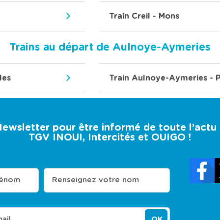
Train Creil - Mons
Trains au départ de Aulnoye-Aymeries
les
Train Aulnoye-Aymeries - 
 Newsletter pour être informé de toute l’act
TGV INOUI, Intercités et OUIGO !
rénom
Renseignez votre nom
ail
OK