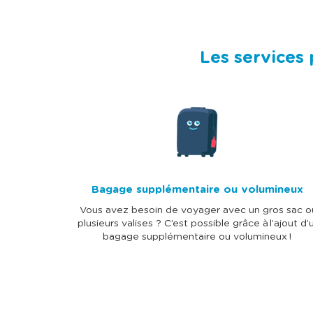
Les services 
I
m
a
g
e
Bagage supplémentaire ou volumineux
Vous avez besoin de voyager avec un gros sac o
plusieurs valises ? C’est possible grâce à l’ajout d’
bagage supplémentaire ou volumineux !