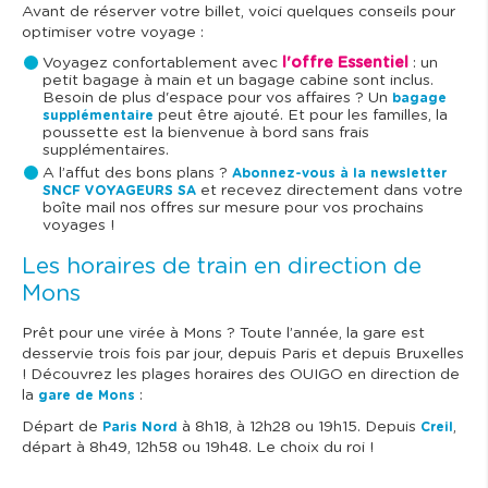
Avant de réserver votre billet, voici quelques conseils pour
optimiser votre voyage :
Voyagez confortablement avec
l'offre Essentiel
: un
petit bagage à main et un bagage cabine sont inclus.
Besoin de plus d'espace pour vos affaires ? Un
bagage
peut être ajouté. Et pour les familles, la
supplémentaire
poussette est la bienvenue à bord sans frais
supplémentaires.
A l’affut des bons plans ?
Abonnez-vous à la newsletter
et recevez directement dans votre
SNCF VOYAGEURS SA
boîte mail nos offres sur mesure pour vos prochains
voyages !
Les horaires de train en direction de
Mons
Prêt pour une virée à Mons ? Toute l’année, la gare est
desservie trois fois par jour, depuis Paris et depuis Bruxelles
! Découvrez les plages horaires des OUIGO en direction de
la
:
gare de Mons
Départ de
à 8h18, à 12h28 ou 19h15. Depuis
,
Paris Nord
Creil
départ à 8h49, 12h58 ou 19h48. Le choix du roi !