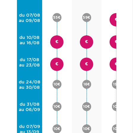
du 07/08
55€
59€
€
au 09/08
du 10/08
€
€
€
au 16/08
du 17/08
€
€
€
au 23/08
du 24/08
10€
16€
19€
au 30/08
du 31/08
10€
10€
10€
au 06/09
du 07/09
10€
10€
10€
au 13/09