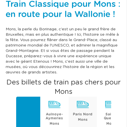
Train Classique pour Mons :
en route pour la Wallonie !
Mons, la perle du Borinage, c'est un peu le grand frère de
Bruxelles, mais en plus authentique ! Ici, l'histoire se mêle à
la fête. Vous pourrez flâner dans le Grand-Place, classé au
patrimoine mondial de l'UNESCO, et admirer la magnifique
Grand-Montagne. Et si vous êtes de passage pendant la
Ducasse, préparez-vous à vivre une expérience unique
avec le géant Etenous ! Mons, c'est aussi une ville de
musées, où vous découvrirez l'histoire de la région et les
œuvres de grands artistes.
Des billets de train pas chers pour
Mons
Aulnoye-
Paris Nord
Saint-
Aymeries
Quentin
Mons
Mons
Mons