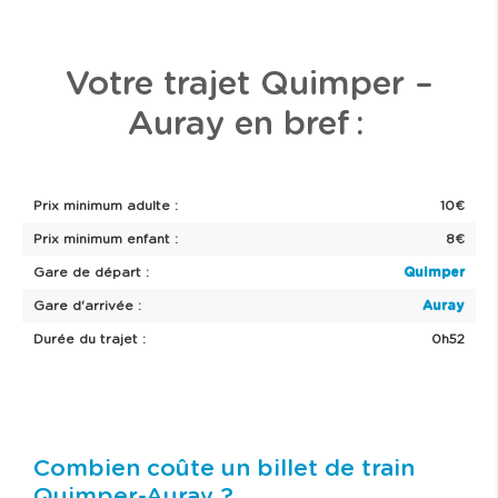
Votre trajet Quimper –
Auray en bref :
Prix minimum adulte :
10€
Prix minimum enfant :
8€
Gare de départ :
Quimper
Gare d'arrivée :
Auray
Durée du trajet :
0h52
Combien coûte un billet de train
Quimper-Auray ?