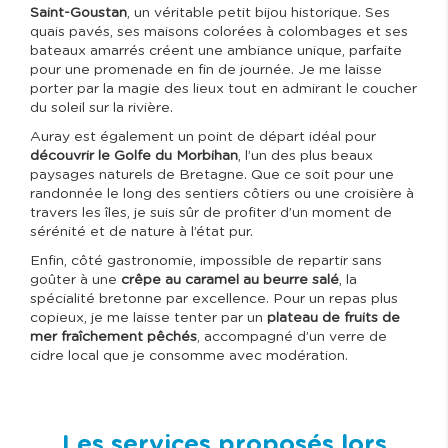
Saint-Goustan
, un véritable petit bijou historique. Ses
quais pavés, ses maisons colorées à colombages et ses
bateaux amarrés créent une ambiance unique, parfaite
pour une promenade en fin de journée. Je me laisse
porter par la magie des lieux tout en admirant le coucher
du soleil sur la rivière.
Auray est également un point de départ idéal pour
découvrir le Golfe du Morbihan
, l’un des plus beaux
paysages naturels de Bretagne. Que ce soit pour une
randonnée le long des sentiers côtiers ou une croisière à
travers les îles, je suis sûr de profiter d’un moment de
sérénité et de nature à l’état pur.
Enfin, côté gastronomie, impossible de repartir sans
goûter à une
crêpe au caramel au beurre salé
, la
spécialité bretonne par excellence. Pour un repas plus
copieux, je me laisse tenter par un
plateau de fruits de
mer fraîchement pêchés
, accompagné d’un verre de
cidre local que je consomme avec modération.
Les services proposés lors