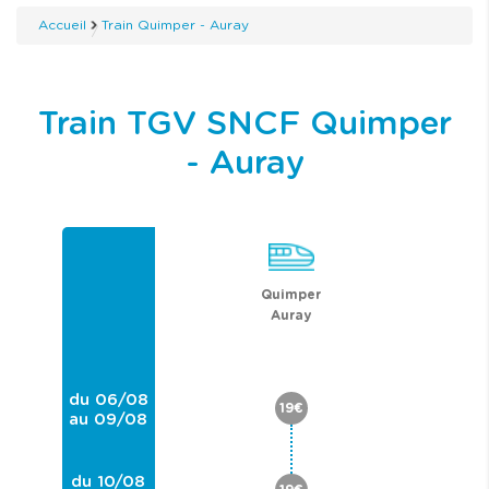
Accueil
Train Quimper - Auray
Train TGV SNCF Quimper
- Auray
Quimper
Auray
du 06/08
19€
au 09/08
du 10/08