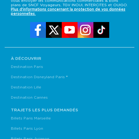
vous envoyer les communications commerciales & bons
plans de SNCF Voyageurs, TGV INOUI, INTERCITES et OUIGO.
Plus d'informations concernant la protection de vos données
personnelles.
À DÉCOUVRIR
Destination Paris
Destination Disneyland Paris ®
Destination Lille
Destination Cannes
TRAJETS LES PLUS DEMANDÉS
Billets Paris Marseille
Billets Paris Lyon
Billets Paris Avignon