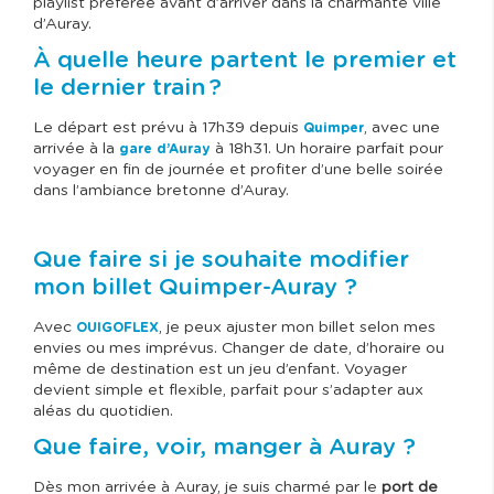
playlist préférée avant d’arriver dans la charmante ville
d’Auray.
À quelle heure partent le premier et
le dernier train ?
Le départ est prévu à 17h39 depuis
, avec une
Quimper
arrivée à la
à 18h31. Un horaire parfait pour
gare d’Auray
voyager en fin de journée et profiter d’une belle soirée
dans l’ambiance bretonne d’Auray.
Que faire si je souhaite modifier
mon billet Quimper-Auray ?
Avec
, je peux ajuster mon billet selon mes
OUIGOFLEX
envies ou mes imprévus. Changer de date, d’horaire ou
même de destination est un jeu d’enfant. Voyager
devient simple et flexible, parfait pour s’adapter aux
aléas du quotidien.
Que faire, voir, manger à Auray ?
Dès mon arrivée à Auray, je suis charmé par le
port de