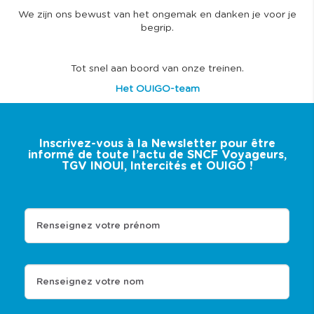
We zijn ons bewust van het ongemak en danken je voor je
begrip.
Tot snel aan boord van onze treinen.
Het OUIGO-team
Inscrivez-vous à la Newsletter pour être
informé de toute l’actu de SNCF Voyageurs,
TGV INOUI, Intercités et OUIGO !
Renseignez votre prénom
Renseignez votre nom