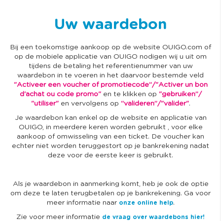
Uw waardebon
Bij een toekomstige aankoop op de website OUIGO.com of
op de mobiele applicatie van OUIGO nodigen wij u uit om
tijdens de betaling het referentienummer van uw
waardebon in te voeren in het daarvoor bestemde veld
"Activeer een voucher of promotiecode”/"Activer un bon
d'achat ou code promo"
en te klikken op
"gebruiken”/
"utiliser"
en vervolgens op
“valideren”/"valider"
.
Je waardebon kan enkel op de website en applicatie van
OUIGO, in meerdere keren worden gebruikt , voor elke
aankoop of omwisseling van een ticket. De voucher kan
echter niet worden teruggestort op je bankrekening nadat
deze voor de eerste keer is gebruikt.
Als je waardebon in aanmerking komt, heb je ook de optie
om deze te laten terugbetalen op je bankrekening. Ga voor
meer informatie naar
.
onze online help
Zie voor meer informatie
de vraag over waardebons hier!