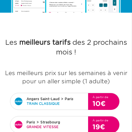
Les
meilleurs tarifs
des 2 prochains
mois !
Les meilleurs prix sur les semaines à venir
pour un aller simple (1 adulte)
À partir de
Angers Saint-Laud
>
Paris
10€
TRAIN CLASSIQUE
À partir de
Paris
>
Strasbourg
19€
GRANDE VITESSE