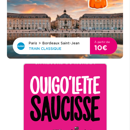
À partir de
Paris
>
Bordeaux Saint-Jean
10€
TRAIN CLASSIQUE