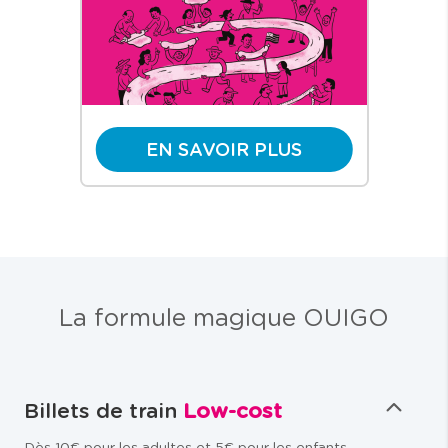
EN SAVOIR PLUS
La formule magique OUIGO
Billets de train
Low-cost
Dès 10€ pour les adultes et 5€ pour les enfants,