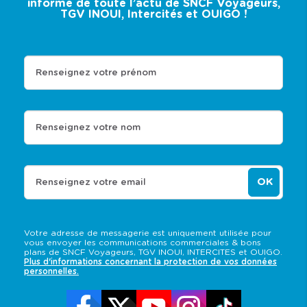
informé de toute l’actu de SNCF Voyageurs,
TGV INOUI, Intercités et OUIGO !
Renseignez votre prénom
Renseignez votre nom
OK
Renseignez votre email
Votre adresse de messagerie est uniquement utilisée pour
vous envoyer les communications commerciales & bons
plans de SNCF Voyageurs, TGV INOUI, INTERCITES et OUIGO.
Plus d'informations concernant la protection de vos données
personnelles.