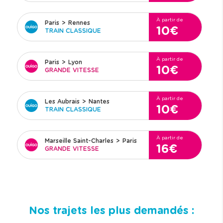
À partir de
Paris
>
Rennes
10€
TRAIN CLASSIQUE
À partir de
Paris
>
Lyon
10€
GRANDE VITESSE
À partir de
Les Aubrais
>
Nantes
10€
TRAIN CLASSIQUE
À partir de
Marseille Saint-Charles
>
Paris
16€
GRANDE VITESSE
Nos trajets les plus demandés :