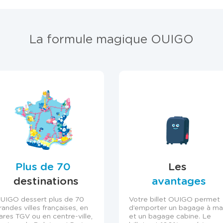
La formule magique OUIGO
Plus de 70
Les
destinations
avantages
UIGO dessert plus de 70
Votre billet OUIGO permet
randes villes françaises, en
d’emporter un bagage à ma
ares TGV ou en centre-ville,
et un bagage cabine. Le