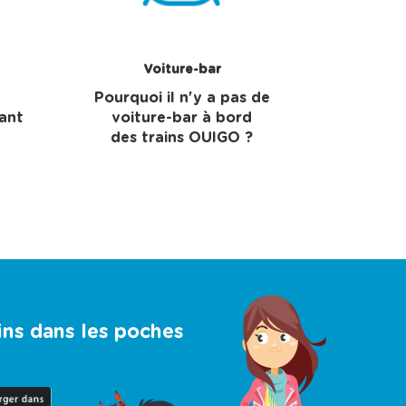
Voiture-bar
Pourquoi il n'y a pas de
ant
voiture-bar à bord
des trains OUIGO ?
ins dans les poches