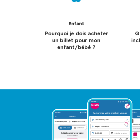
Enfant
Pourquoi je dois acheter
Q
un billet pour mon
inc
enfant/bébé ?