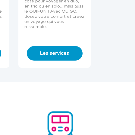
côte pour voyager en duo,
en trio ou en solo… mais aussi
e
le OUIFUN !
Avec OUIGO,
s
dosez votre confort et créez
un voyage qui vous
ressemble.
Les services