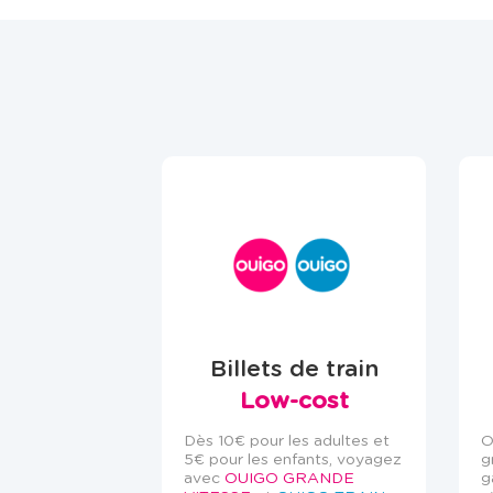
Billets de train
Low-cost
Dès 10€ pour les adultes et
O
5€ pour les enfants, voyagez
g
avec
OUIGO GRANDE
g