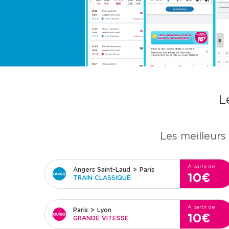
L
Les meilleurs 
À partir de
Angers Saint-Laud
>
Paris
10€
TRAIN CLASSIQUE
À partir de
Paris
>
Lyon
10€
GRANDE VITESSE