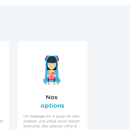
Nos
options
Un bagage en + pour ne rien
in
oublier, une prise pour rester
branché, des places côte à