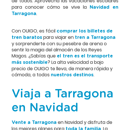
de todos. Aprovecha las vacaciones escolares
para conocer cómo se vive la
Navidad en
.
Tarragona
Con OUIGO, es fácil
comprar los billetes de
para viajar en
tren baratos
tren a Tarragona
y sorprenderte con su pesebre de arena o
sentir la magia del almacén de los Reyes
Magos. ¿Sabías que
el tren es el transporte
? La alta velocidad a bajo
más sostenible
precio de OUIGO te lleva, de manera rápida y
cómoda, a todos
.
nuestros destinos
Viaja a Tarragona
en Navidad
en Navidad y disfruta de
Vente a Tarragona
los mejores planes para
. La
toda la familia