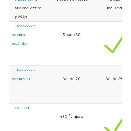
Máximo 200cm
incluida
y 25 kg
Elección de
Desde 3€
asiento
estándar
Elección de
Desde 7€
Desde 3€
asiento XL
OUIFUN
+3€ / viajero