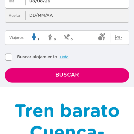
Tren barato
Cuenca-