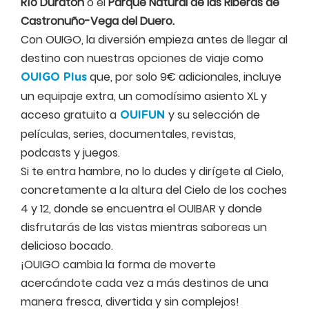
Río Duratón
o el
Parque Natural de las Riberas de
Castronuño-Vega del Duero.
Con OUIGO, la diversión empieza antes de llegar al
destino con nuestras opciones de viaje como
que, por solo 9€ adicionales, incluye
OUIGO Plus
un equipaje extra, un comodísimo asiento XL y
acceso gratuito a
y su selección de
OUIFUN
películas, series, documentales, revistas,
podcasts y juegos.
Si te entra hambre, no lo dudes y dirígete al Cielo,
concretamente a la altura del Cielo de los coches
4 y 12, donde se encuentra el OUIBAR y donde
disfrutarás de las vistas mientras saboreas un
delicioso bocado.
¡OUIGO cambia la forma de moverte
acercándote cada vez a más destinos de una
manera fresca, divertida y sin complejos!