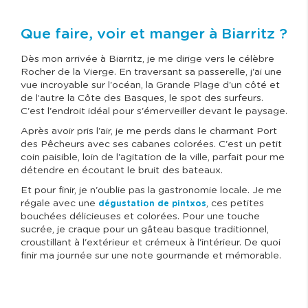
Que faire, voir et manger à Biarritz ?
Dès mon arrivée à Biarritz, je me dirige vers le célèbre
Rocher de la Vierge. En traversant sa passerelle, j'ai une
vue incroyable sur l'océan, la Grande Plage d'un côté et
de l’autre la Côte des Basques, le spot des surfeurs.
C'est l'endroit idéal pour s'émerveiller devant le paysage.
Après avoir pris l'air, je me perds dans le charmant Port
des Pêcheurs avec ses cabanes colorées. C'est un petit
coin paisible, loin de l'agitation de la ville, parfait pour me
détendre en écoutant le bruit des bateaux.
Et pour finir, je n'oublie pas la gastronomie locale. Je me
régale avec une
, ces petites
dégustation de pintxos
bouchées délicieuses et colorées. Pour une touche
sucrée, je craque pour un gâteau basque traditionnel,
croustillant à l'extérieur et crémeux à l'intérieur. De quoi
finir ma journée sur une note gourmande et mémorable.