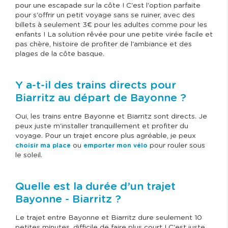
pour une escapade sur la côte ! C'est l'option parfaite
pour s'offrir un petit voyage sans se ruiner, avec des
billets à seulement 3€ pour les adultes comme pour les
enfants ! La solution rêvée pour une petite virée facile et
pas chère, histoire de profiter de l'ambiance et des
plages de la côte basque.
Y a-t-il des trains directs pour
Biarritz au départ de Bayonne ?
Oui, les trains entre Bayonne et Biarritz sont directs. Je
peux juste m'installer tranquillement et profiter du
voyage. Pour un trajet encore plus agréable, je peux
ou
pour rouler sous
choisir ma place
emporter mon vélo
le soleil.
Quelle est la durée d’un trajet
Bayonne - Biarritz ?
Le trajet entre Bayonne et Biarritz dure seulement 10
petites minutes, difficile de faire plus court ! C'est juste