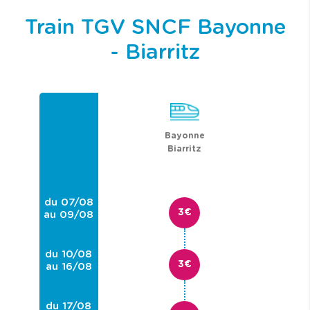
Train TGV SNCF Bayonne
- Biarritz
Bayonne
Biarritz
du 07/08
3€
au 09/08
du 10/08
3€
au 16/08
du 17/08