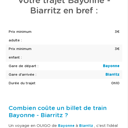
Votre trajet Bayonne -
Biarritz en bref :
Prix minimum
3€
adulte :
Prix minimum
3€
enfant :
Gare de départ :
Bayonne
Gare d'arrivée :
Biarritz
Durée du trajet
0h10
Combien coûte un billet de train
Bayonne - Biarritz ?
Un voyage en OUIGO de
à
, c'est l'idéal
Bayonne
Biarritz