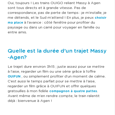
Oui, toujours ! Les trains OUIGO reliant Massy à Agen
sont tous directs et à grande vitesse. Pas de
correspondance, pas de perte de temps : je m’installe, je
me détends, et le Sud m’attend ! En plus, je peux
choisir
à l’avance : côté fenêtre pour profiter du
ma place
paysage ou dans un carré pour voyager en famille ou
entre amis.
Quelle est la durée d’un trajet Massy
-Agen?
Le trajet dure environ 3h15 ; juste assez pour se mettre
à l’aise, regarder un film ou une série grâce à l’offre
, ou simplement profiter d’un moment de calme.
OUIFUN
C’est aussi le temps parfait pour se mettre à l’aise,
regarder un film grâce à OUIFUN et offrir quelques
gratouilles à mon fidèle
.
compagnon à quatre pattes
Avant même de m’en rendre compte, le train ralentit
déjà : bienvenue à Agen !