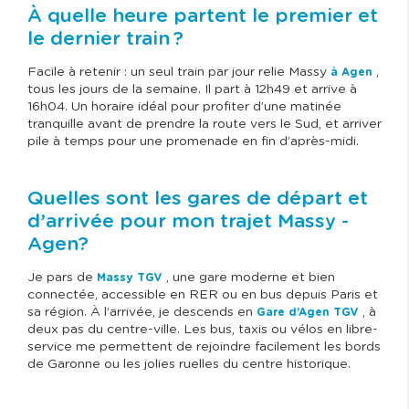
À quelle heure partent le premier et
le dernier train ?
Facile à retenir : un seul train par jour relie Massy
,
à Agen
tous les jours de la semaine. Il part à 12h49 et arrive à
16h04. Un horaire idéal pour profiter d’une matinée
tranquille avant de prendre la route vers le Sud, et arriver
pile à temps pour une promenade en fin d’après-midi.
Quelles sont les gares de départ et
d’arrivée pour mon trajet Massy -
Agen?
Je pars de
, une gare moderne et bien
Massy TGV
connectée, accessible en RER ou en bus depuis Paris et
sa région. À l’arrivée, je descends en
, à
Gare d’Agen TGV
deux pas du centre-ville. Les bus, taxis ou vélos en libre-
service me permettent de rejoindre facilement les bords
de Garonne ou les jolies ruelles du centre historique.