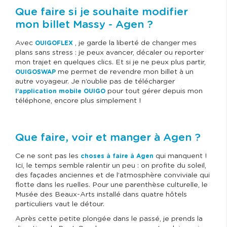
Que faire si je souhaite modifier
mon billet Massy - Agen ?
Avec
, je garde la liberté de changer mes
OUIGOFLEX
plans sans stress : je peux avancer, décaler ou reporter
mon trajet en quelques clics. Et si je ne peux plus partir,
me permet de revendre mon billet à un
OUIGOSWAP
autre voyageur. Je n’oublie pas de télécharger
pour tout gérer depuis mon
l’application mobile OUIGO
téléphone, encore plus simplement !
Que faire, voir et manger à Agen ?
Ce ne sont pas les
qui manquent !
choses à faire à Agen
Ici, le temps semble ralentir un peu : on profite du soleil,
des façades anciennes et de l’atmosphère conviviale qui
flotte dans les ruelles. Pour une parenthèse culturelle, le
Musée des Beaux-Arts installé dans quatre hôtels
particuliers vaut le détour.
Après cette petite plongée dans le passé, je prends la