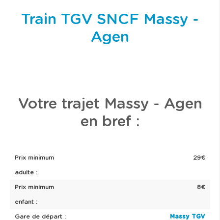
Train TGV SNCF Massy -
Agen
Votre trajet Massy - Agen
en bref :
Prix minimum
29€
adulte :
Prix minimum
8€
enfant :
Gare de départ :
Massy TGV