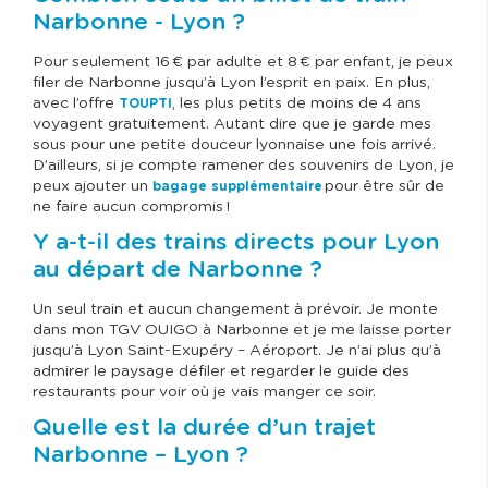
Narbonne - Lyon ?
Pour seulement 16 € par adulte et 8 € par enfant, je peux
filer de Narbonne jusqu’à Lyon l’esprit en paix. En plus,
avec l’offre
, les plus petits de moins de 4 ans
TOUPTI
voyagent gratuitement. Autant dire que je garde mes
sous pour une petite douceur lyonnaise une fois arrivé.
D’ailleurs, si je compte ramener des souvenirs de Lyon, je
peux ajouter un
pour être sûr de
bagage supplémentaire
ne faire aucun compromis !
Y a-t-il des trains directs pour Lyon
au départ de Narbonne ?
Un seul train et aucun changement à prévoir. Je monte
dans mon TGV OUIGO à Narbonne et je me laisse porter
jusqu’à Lyon Saint-Exupéry – Aéroport. Je n’ai plus qu’à
admirer le paysage défiler et regarder le guide des
restaurants pour voir où je vais manger ce soir.
Quelle est la durée d’un trajet
Narbonne – Lyon ?