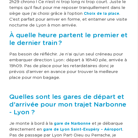
2h29 chrono ! Ce n’est ni trop long ni trop court. Juste le
temps qu’il faut pour me reposer tranquillement dans le
siège que j’ai choisi grâce à l’option
.
Choix de la place
C’est parfait pour arriver en forme, et entamer une visite
nocturne de Lyon à mon arrivée.
À quelle heure partent le premier et
le dernier train ?
Pas besoin de réfléchir. Je n’ai qu’un seul créneau pour
embarquer direction Lyon : départ à 16h40 pile, arrivée à
19h09. Pas de place pour les retardataires donc je
prévois d’arriver en avance pour trouver la meilleure
place pour mon bagage.
Quelles sont les gares de départ et
d’arrivée pour mon trajet Narbonne
- Lyon ?
Je monte à bord à la
et je débarque
gare de Narbonne
directement en
.
gare de Lyon Saint-Exupéry – Aéroport
Pas de passage par Lyon Part-Dieu ou Perrache, je