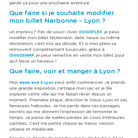
garde ça pour une prochaine aventure.
Que faire si je souhaite modifier
mon billet Narbonne – Lyon ?
Un imprévu ? Pas de souci ! Avec
, je peux
OUIGOFLEX
modifier mon billet facilement : date, heure ou même
destination, c’est moi qui décide. Et si mes plans se
retrouvent complètement bousculés, grâce à
, je peux remettre en vente mon billet pour
OUIGOSWAP
qu’il fasse un heureux !
Que faire, voir et manger à Lyon ?
Mon
peut enfin commencer. Je prends
week-end à Lyon
une grande inspiration, j’attrape mon sac et je file
explorer cette ville qui me faisait rêver depuis un
moment. Première étape, direction le Vieux-Lyon et ses
fameuses traboules. Je me perds dans ces passages
secrets qui me donnent l’impression de remonter le
temps. Je passe de ruelles pavées en cours intérieures
cachées. C’est ma petite chasse au trésor, version
urbaine et médiévale.