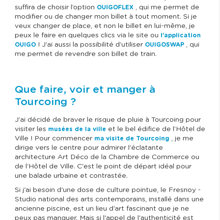
suffira de choisir l’option
, qui me permet de
OUIGOFLEX
modifier ou de changer mon billet à tout moment. Si je
veux changer de place, et non le billet en lui-même, je
peux le faire en quelques clics via le site ou
l’application
! J’ai aussi la possibilité d’utiliser
, qui
OUIGO
OUIGOSWAP
me permet de revendre son billet de train.
Que faire, voir et manger à
Tourcoing ?
J’ai décidé de braver le risque de pluie à Tourcoing pour
visiter les
et le bel édifice de l’Hôtel de
musées de la ville
Ville ! Pour commencer
, je me
ma visite de Tourcoing
dirige vers le centre pour admirer l'éclatante
architecture Art Déco de la Chambre de Commerce ou
de l'Hôtel de Ville. C'est le point de départ idéal pour
une balade urbaine et contrastée.
Si j'ai besoin d'une dose de culture pointue, le Fresnoy -
Studio national des arts contemporains, installé dans une
ancienne piscine, est un lieu d'art fascinant que je ne
peux pas manquer. Mais si l'appel de l'authenticité est