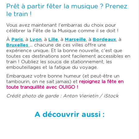
Prêt à partir fêter la musique ? Prenez
le train !
Vous avez maintenant l'embarras du choix pour
célébrer la Fête de la Musique comme il se doit !
À
Paris
, à
Lyon
, à
Lille
, à
Marseille
, à
Bordeaux
, à
Bruxelles
... chacune de ces villes offre une
expérience unique. Et la bonne nouvelle, c'est que
toutes ces destinations sont facilement accessibles en
train ! Oubliez les soucis de stationnement, les
embouteillages et la fatigue du voyage.
Embarquez votre bonne humeur (et peut-être un
tambourin, on ne sait jamais) et
rejoignez la fête en
toute tranquillité avec OUIGO !
Crédit photo de garde : Anton Vierietin / iStock
A découvrir aussi :