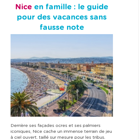
Nice
en famille : le guide
pour des vacances sans
fausse note
Derrière ses façades ocres et ses palmiers
iconiques, Nice cache un immense terrain de jeu
à ciel ouvert, taillé sur mesure pour les tribus.