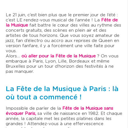
Le 21 juin, c’est bien plus que le premier jour de l’été :
c’est LE rendez-vous musical de l’année ! La
Fête de
la Musique
fait battre le cœur des villes au rythme des
concerts gratuits, des scènes en plein air et des
artistes de tous horizons. Que vous soyez amateur de
jazz, fan d’électro ou accro aux reprises de Queen en
version fanfare, il y a forcément une ville faite pour
vous.
Alors…
où aller pour la Fête de la Musique
? On vous
embarque à Paris, Lyon, Lille, Bordeaux et même
Bruxelles pour un tour d’horizon des festivités à ne
pas manquer.
La Fête de la Musique à Paris : là
où tout a commencé !
Impossible de parler de la
Fête de la Musique sans
évoquer Paris,
sa ville de naissance en 1982. Et chaque
année, la capitale met les petites platines dans les
grandes ! Attendez-vous à une effervescence