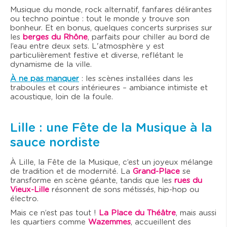
Musique du monde, rock alternatif, fanfares délirantes
ou techno pointue : tout le monde y trouve son
bonheur. Et en bonus, quelques concerts surprises sur
les
berges du Rhône
, parfaits pour chiller au bord de
l’eau entre deux sets. L'atmosphère y est
particulièrement festive et diverse, reflétant le
dynamisme de la ville.
À ne pas manquer
: les scènes installées dans les
traboules et cours intérieures – ambiance intimiste et
acoustique, loin de la foule.
Lille : une Fête de la Musique à la
sauce nordiste
À Lille, la Fête de la Musique, c’est un joyeux mélange
de tradition et de modernité. La
Grand-Place
se
transforme en scène géante, tandis que les
rues du
Vieux-Lille
résonnent de sons métissés, hip-hop ou
électro.
Mais ce n’est pas tout !
La Place du Théâtre
, mais aussi
les quartiers comme
Wazemmes
, accueillent des