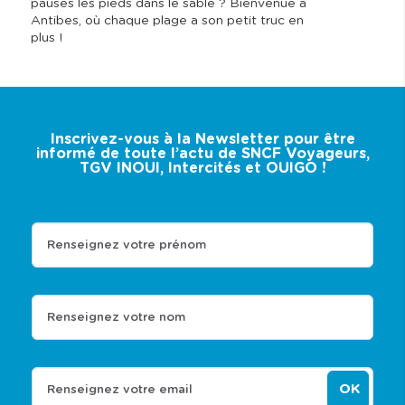
pauses les pieds dans le sable ? Bienvenue à
Antibes, où chaque plage a son petit truc en
plus !
Inscrivez-vous à la Newsletter pour être
informé de toute l’actu de SNCF Voyageurs,
TGV INOUI, Intercités et OUIGO !
Renseignez votre prénom
Renseignez votre nom
OK
Renseignez votre email