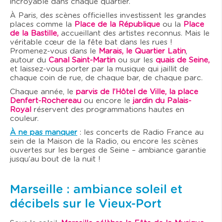
incroyable dans chaque quartier.
À Paris, des scènes officielles investissent les grandes
places comme la
Place de la République
ou la
Place
de la Bastille,
accueillant des artistes reconnus. Mais le
véritable cœur de la fête bat dans les rues !
Promenez-vous dans le
Marais, le Quartier Latin
,
autour du
Canal Saint-Martin
ou sur les
quais de Seine,
et laissez-vous porter par la musique qui jaillit de
chaque coin de rue, de chaque bar, de chaque parc.
Chaque année, le
parvis de l’Hôtel de Ville, la place
Denfert-Rochereau
ou encore le
jardin du Palais-
Royal
réservent des programmations hautes en
couleur.
À ne pas manquer
: les concerts de Radio France au
sein de la Maison de la Radio, ou encore les scènes
ouvertes sur les berges de Seine – ambiance garantie
jusqu’au bout de la nuit !
Marseille : ambiance soleil et
décibels sur le Vieux-Port