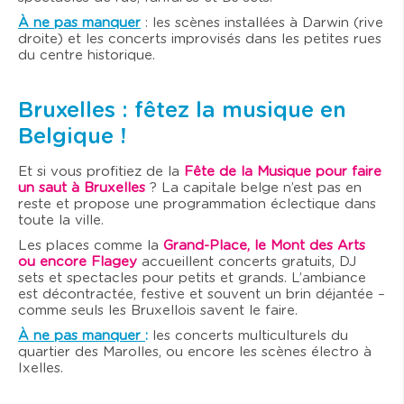
À ne pas manquer
: les scènes installées à Darwin (rive
droite) et les concerts improvisés dans les petites rues
du centre historique.
Bruxelles : fêtez la musique en
Belgique !
Et si vous profitiez de la
Fête de la Musique pour faire
un saut à Bruxelles
? La capitale belge n’est pas en
reste et propose une programmation éclectique dans
toute la ville.
Les places comme la
Grand-Place, le Mont des Arts
ou encore Flagey
accueillent concerts gratuits, DJ
sets et spectacles pour petits et grands. L’ambiance
est décontractée, festive et souvent un brin déjantée –
comme seuls les Bruxellois savent le faire.
À ne pas manquer
:
les concerts multiculturels du
quartier des Marolles, ou encore les scènes électro à
Ixelles.