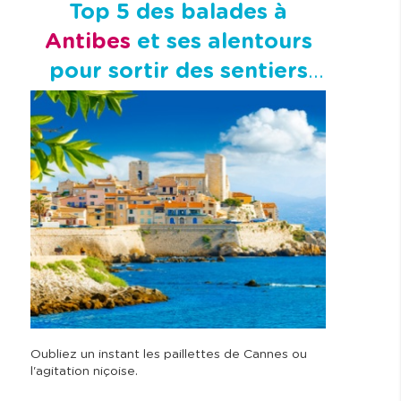
Top 5 des balades à
Antibes
et ses alentours
pour sortir des sentiers
battus
Oubliez un instant les paillettes de Cannes ou
l'agitation niçoise.