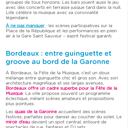
groupes de tous horizons. Les bars jouent aussi le jeu
avec des concerts en terrasse jusque tard dans la nuit.
Lille célèbre la musique avec sa convivialité
légendaire.
À ne pas manquer
: les scènes participatives sur la
Place de la République et les performances en plein
air à la Gare Saint Sauveur – esprit festival garanti.
Bordeaux : entre guinguette et
groove au bord de la Garonne
À Bordeaux, la Fête de la Musique, c’est un doux
mélange entre guinguette chic et gros son. Avec son
architecture magnifique et ses larges avenues,
Bordeaux offre un cadre superbe pour la Fête de la
Musique
. La ville propose souvent un programme
éclectique, mêlant scènes amateurs et propositions
plus pointues.
Les
quais de la Garonne
accueillent des scènes
festives, parfaites pour danser au coucher du soleil. Le
miroir d’eau
devient un spot central, entouré de
spectacles de rue, fanfares et DJ sets.