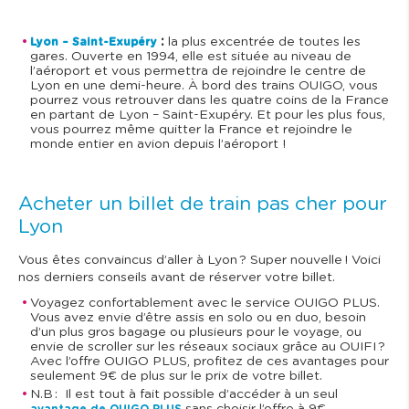
:
la plus excentrée de toutes les
Lyon – Saint-Exupéry
gares. Ouverte en 1994, elle est située au niveau de
l’aéroport et vous permettra de rejoindre le centre de
Lyon en une demi-heure. À bord des trains OUIGO, vous
pourrez vous retrouver dans les quatre coins de la France
en partant de Lyon – Saint-Exupéry. Et pour les plus fous,
vous pourrez même quitter la France et rejoindre le
monde entier en avion depuis l’aéroport !
Acheter un billet de train pas cher pour
Lyon
Vous êtes convaincus d’aller à Lyon ? Super nouvelle ! Voici
nos derniers conseils avant de réserver votre billet.
Voyagez confortablement avec le service OUIGO PLUS.
Vous avez envie d’être assis en solo ou en duo, besoin
d’un plus gros bagage ou plusieurs pour le voyage, ou
envie de scroller sur les réseaux sociaux grâce au OUIFI ?
Avec l’offre OUIGO PLUS, profitez de ces avantages pour
seulement 9€ de plus sur le prix de votre billet.
N.B : Il est tout à fait possible d’accéder à un seul