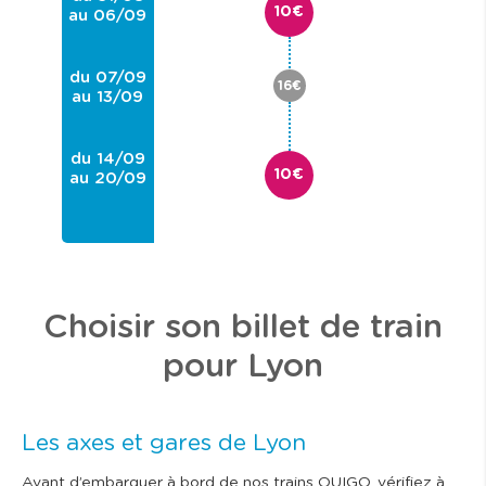
10€
au 06/09
du 07/09
16€
au 13/09
du 14/09
10€
au 20/09
Choisir son billet de train
pour Lyon
Les axes et gares de Lyon
Avant d’embarquer à bord de nos trains OUIGO, vérifiez à