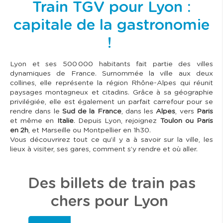
Train TGV pour Lyon :
capitale de la gastronomie
!
Lyon et ses 500 000 habitants fait partie des villes
dynamiques de France. Surnommée la ville aux deux
collines, elle représente la région Rhône-Alpes qui réunit
paysages montagneux et citadins. Grâce à sa géographie
privilégiée, elle est également un parfait carrefour pour se
rendre dans le
Sud de la France
, dans les
Alpes
, vers
Paris
et même en
Italie
. Depuis Lyon, rejoignez
Toulon ou Paris
en 2h
, et Marseille ou Montpellier en 1h30.
Vous découvrirez tout ce qu’il y a à savoir sur la ville, les
lieux à visiter, ses gares, comment s’y rendre et où aller.
Des billets de train pas
chers pour Lyon