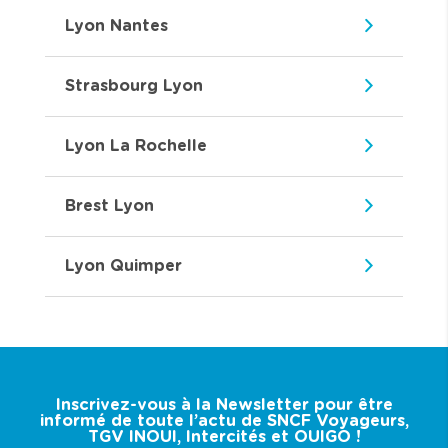
Lyon Nantes
Strasbourg Lyon
Lyon La Rochelle
Brest Lyon
Lyon Quimper
Inscrivez-vous à la Newsletter pour être
informé de toute l’actu de SNCF Voyageurs,
TGV INOUI, Intercités et OUIGO !