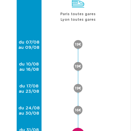
Paris toutes gares
Lyon toutes gares
du 07/08
19€
au 09/08
du 10/08
19€
au 16/08
du 17/08
19€
au 23/08
du 24/08
16€
au 30/08
du 31/08