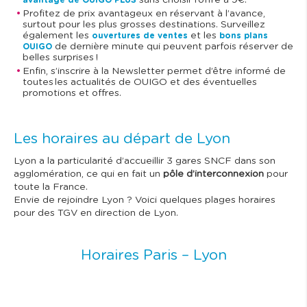
sans choisir l’offre à 9€.
avantage de OUIGO PLUS
Profitez de prix avantageux en réservant à l’avance,
surtout pour les plus grosses destinations. Surveillez
également les
et les
ouvertures de ventes
bons plans
de dernière minute qui peuvent parfois réserver de
OUIGO
belles surprises !
Enfin, s’inscrire à la Newsletter permet d’être informé de
toutes les actualités de OUIGO et des éventuelles
promotions et offres.
Les horaires au départ de Lyon
Lyon a la particularité d’accueillir 3 gares SNCF dans son
agglomération, ce qui en fait un
pôle d’interconnexion
pour
toute la France.
Envie de rejoindre Lyon ? Voici quelques plages horaires
pour des TGV en direction de Lyon.
Horaires Paris – Lyon