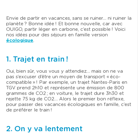
Envie de partir en vacances, sans se ruiner… ni ruiner la
planète ? Bonne idée ! Et bonne nouvelle, car avec
OUIGO, partir léger en carbone, c’est possible ! Voici
nos idées pour des séjours en famille version
écologique
.
1. Trajet en train !
Oui, bien sûr, vous vous y attendiez… mais on ne va
pas s’excuser d’être un moyen de transport « éco-
compatible » ! Par exemple, un trajet Nantes-Paris en
TGV prend 2h10 et représente une émission de 800
grammes de CO2 ; en voiture, le trajet dure 3h30 et
rejette 75 kg de CO2… Alors le premier bon réflexe,
pour passer des vacances écologiques en famille, c’est
de préférer le train !
2. On y va lentement