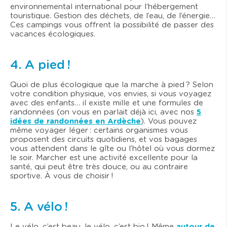
environnemental international pour l’hébergement
touristique. Gestion des déchets, de l’eau, de l’énergie…
Ces campings vous offrent la possibilité de passer des
vacances écologiques.
4. A pied !
Quoi de plus écologique que la marche à pied ? Selon
votre condition physique, vos envies, si vous voyagez
avec des enfants… il existe mille et une formules de
randonnées (on vous en parlait déjà ici, avec nos
5
idées de randonnées en Ardèche
). Vous pouvez
même voyager léger : certains organismes vous
proposent des circuits quotidiens, et vos bagages
vous attendent dans le gîte ou l’hôtel où vous dormez
le soir. Marcher est une activité excellente pour la
santé, qui peut être très douce, ou au contraire
sportive. À vous de choisir !
5. A vélo !
Le vélo, c’est beau, le vélo, c’est bio ! Même
autour de