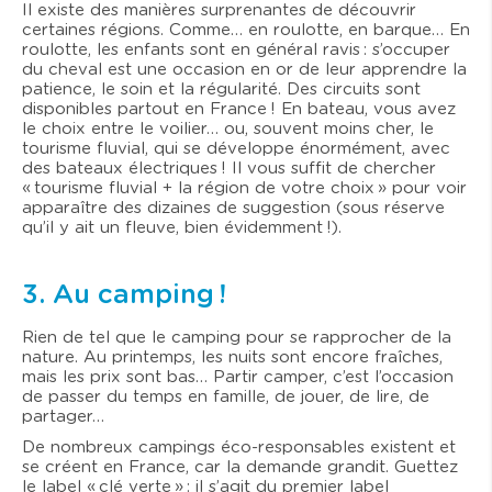
Il existe des manières surprenantes de découvrir
certaines régions. Comme… en roulotte, en barque… En
roulotte, les enfants sont en général ravis : s’occuper
du cheval est une occasion en or de leur apprendre la
patience, le soin et la régularité. Des circuits sont
disponibles partout en France ! En bateau, vous avez
le choix entre le voilier… ou, souvent moins cher, le
tourisme fluvial, qui se développe énormément, avec
des bateaux électriques ! Il vous suffit de chercher
« tourisme fluvial + la région de votre choix » pour voir
apparaître des dizaines de suggestion (sous réserve
qu’il y ait un fleuve, bien évidemment !).
3. Au camping !
Rien de tel que le camping pour se rapprocher de la
nature. Au printemps, les nuits sont encore fraîches,
mais les prix sont bas… Partir camper, c’est l’occasion
de passer du temps en famille, de jouer, de lire, de
partager…
De nombreux campings éco-responsables existent et
se créent en France, car la demande grandit. Guettez
le label « clé verte » : il s’agit du premier label