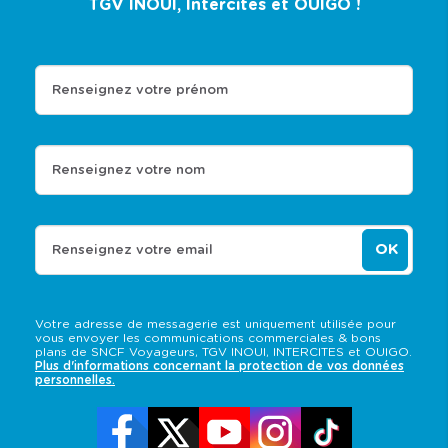
TGV INOUI, Intercités et OUIGO !
Renseignez votre prénom
Renseignez votre nom
OK
Renseignez votre email
Votre adresse de messagerie est uniquement utilisée pour
vous envoyer les communications commerciales & bons
plans de SNCF Voyageurs, TGV INOUI, INTERCITES et OUIGO.
Plus d'informations concernant la protection de vos données
personnelles.