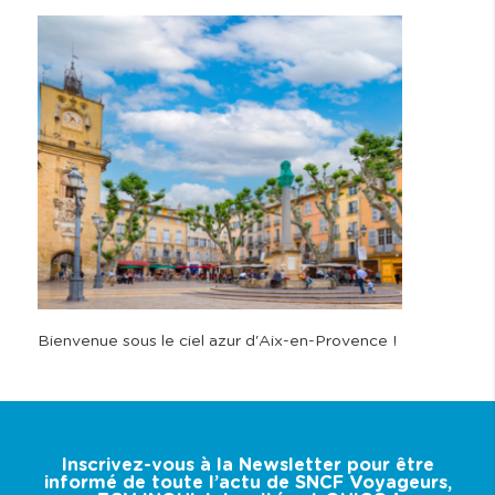
provençal !
Bienvenue sous le ciel azur d'Aix-en-Provence !
Inscrivez-vous à la Newsletter pour être
informé de toute l’actu de SNCF Voyageurs,