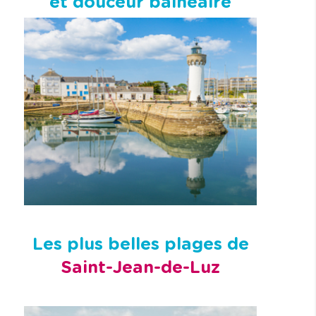
et douceur balnéaire
Les plus belles plages de
Saint-Jean-de-Luz