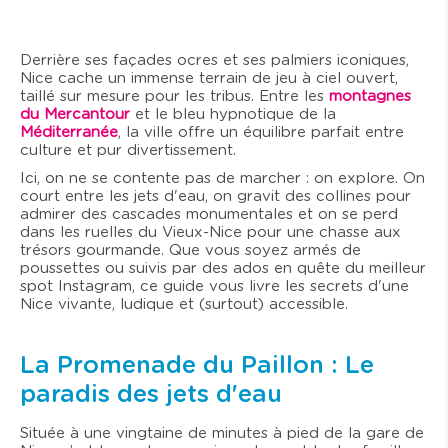
Derrière ses façades ocres et ses palmiers iconiques,
Nice cache un immense terrain de jeu à ciel ouvert,
taillé sur mesure pour les tribus. Entre les
montagnes
du Mercantour
et le bleu hypnotique de la
Méditerranée
, la ville offre un équilibre parfait entre
culture et pur divertissement.
Ici, on ne se contente pas de marcher : on explore. On
court entre les jets d'eau, on gravit des collines pour
admirer des cascades monumentales et on se perd
dans les ruelles du Vieux-Nice pour une chasse aux
trésors gourmande. Que vous soyez armés de
poussettes ou suivis par des ados en quête du meilleur
spot Instagram, ce guide vous livre les secrets d'une
Nice vivante, ludique et (surtout) accessible.
La Promenade du Paillon : Le
paradis des jets d'eau
Située à une vingtaine de minutes à pied de la gare de