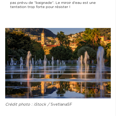
pas prévu de "baignade". Le miroir d'eau est une
tentation trop forte pour résister !
Crédit photo : iStock /
SvetlanaSF