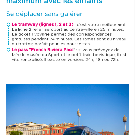
maximum avec les enfants
Se déplacer sans galérer
Le tramway (lignes 1, 2 et 3)
: c'est votre meilleur ami.
La ligne 2 relie l'aéroport au centre-ville en 25 minutes.
Le ticket 1 voyage permet des correspondances
gratuites pendant 74 minutes. Les rames sont au niveau
du trottoir, parfait pour les poussettes.
Le pass "French Riviera Pass
" : si vous prévoyez de
faire le musée du Sport et le petit train touristique, il est
vite rentabilisé. Il existe en versions 24h, 48h ou 72h.