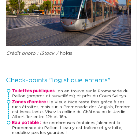
Crédit photo : iStock /
holgs
Check-points "logistique enfants"
Toilettes publiques
: on en trouve sur la Promenade du
Paillon (propres et surveillées) et près du Cours Saleya.
Zones d'ombre :
le Vieux-Nice reste frais grâce à ses
rues étroites, mais sur la Promenade des Anglais, l'ombre
est inexistante. Visez la colline du Château ou le Jardin
Albert 1er entre 12h et 16h.
Eau potable :
de nombreuses fontaines jalonnent la
Promenade du Paillon. L'eau y est fraîche et gratuite,
n'oubliez pas les gourdes !