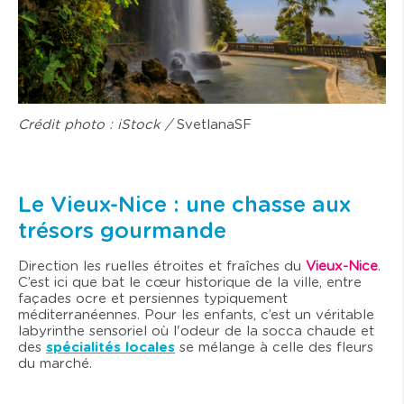
Crédit photo : iStock /
SvetlanaSF
Le Vieux-Nice : une chasse aux
trésors gourmande
Direction les ruelles étroites et fraîches du
Vieux-Nice
.
C’est ici que bat le cœur historique de la ville, entre
façades ocre et persiennes typiquement
méditerranéennes. Pour les enfants, c’est un véritable
labyrinthe sensoriel où l'odeur de la socca chaude et
des
spécialités locales
se mélange à celle des fleurs
du marché.