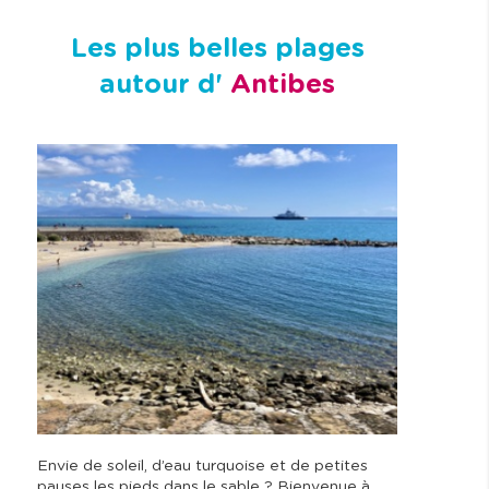
Les plus belles plages
autour d'
Antibes
Envie de soleil, d’eau turquoise et de petites
pauses les pieds dans le sable ? Bienvenue à