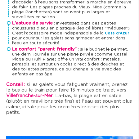
d'accéder à l'eau sans transformer la marche en épreuve
de fakir. Les plages proches du Vieux-Nice (comme la
plage Ponchettes) sont souvent plus larges et
surveillées en saison.
L'astuce de survie
: investissez dans des petites
chaussures d'eau en plastique (les célèbres "méduses").
C'est l'accessoire mode indispensable de la
Côte d'Azur
pour courir sur les galets sans grimacer et entrer dans
l'eau en toute sécurité.
Le confort "parent-friendly"
: si le budget le permet,
une demi-journée sur une plage privée (comme Castel
Plage ou Ruhl Plage) offre un vrai confort : matelas,
parasols, et surtout un accès direct à des douches et
des toilettes propres, ce qui change la vie avec des
enfants en bas âge.
Conseil :
si les galets vous fatiguent vraiment, prenez
le bus ou le train pour faire 15 minutes de trajet vers
Villefranche-sur-Mer
. Là-bas, la plage est en sable
(plutôt en gravillons très fins) et l'eau est souvent plus
calme, idéale pour les premières brasses des plus
petits.