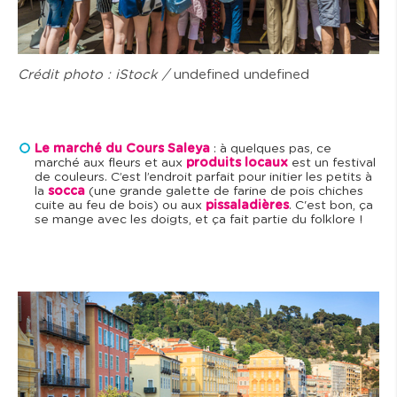
Crédit photo : iStock /
undefined undefined
Le marché du Cours Saleya
: à quelques pas, ce
marché aux fleurs et aux
produits locaux
est un festival
de couleurs. C’est l’endroit parfait pour initier les petits à
la
socca
(une grande galette de farine de pois chiches
cuite au feu de bois) ou aux
pissaladières
. C'est bon, ça
se mange avec les doigts, et ça fait partie du folklore !