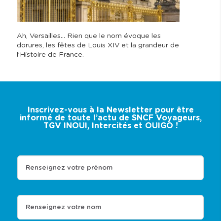
Ah, Versailles… Rien que le nom évoque les
dorures, les fêtes de Louis XIV et la grandeur de
l’Histoire de France.
Inscrivez-vous à la Newsletter pour être
informé de toute l’actu de SNCF Voyageurs,
TGV INOUI, Intercités et OUIGO !
Renseignez votre prénom
Renseignez votre nom