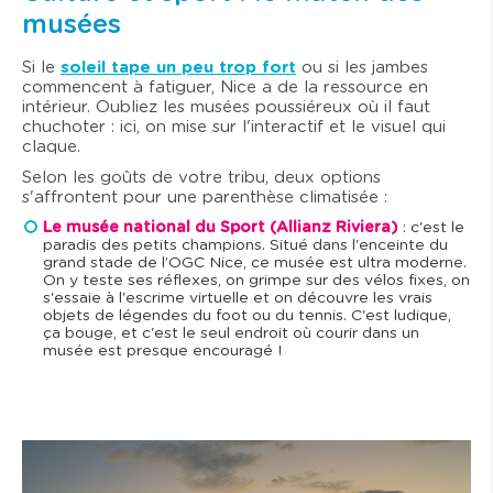
musées
Si le
soleil tape un peu trop fort
ou si les jambes
commencent à fatiguer, Nice a de la ressource en
intérieur. Oubliez les musées poussiéreux où il faut
chuchoter : ici, on mise sur l'interactif et le visuel qui
claque.
Selon les goûts de votre tribu, deux options
s'affrontent pour une parenthèse climatisée :
Le musée national du Sport (Allianz Riviera)
: c'est le
paradis des petits champions. Situé dans l'enceinte du
grand stade de l’OGC Nice, ce musée est ultra moderne.
On y teste ses réflexes, on grimpe sur des vélos fixes, on
s'essaie à l'escrime virtuelle et on découvre les vrais
objets de légendes du foot ou du tennis. C'est ludique,
ça bouge, et c'est le seul endroit où courir dans un
musée est presque encouragé !