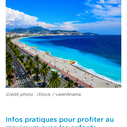
Crédit photo : iStock /
valentinama
Infos pratiques pour profiter au