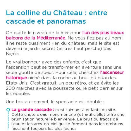
La colline du Château : entre
cascade et panoramas
On quitte le niveau de la mer pour
l'un des plus beaux
balcons de la Méditerranée
. Ne vous fiez pas au nom :
il ne reste quasiment rien du château, mais le site est
devenu le jardin secret (et très haut perché) des
Niçois.
Le vrai bonheur avec des enfants, c'est que
l'ascension peut se transformer en aventure sans une
seule goutte de sueur. Pour cela, cherchez
l'ascenseur
historique
niché dans la roche au bout du quai des
États-Unis. C'est gratuit, un peu rétro, et ça évite les
200 marches avec la poussette ou le petit dernier sur
les épaules.
Une fois au sommet, le spectacle est double :
La grande cascade :
c’est l’aimant à enfants du site.
Cette chute d’eau monumentale (et artificielle) offre une
brumisation naturelle bienvenue. Le bruit du fracas de
l'eau et les arcs-en-ciel qui se forment dans les embruns
fascinent toujours les plus jeunes.