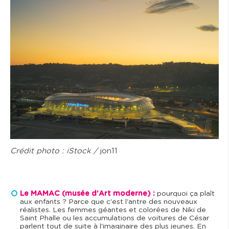
Crédit photo : iStock /
jon11
Le MAMAC (musée d'Art moderne) :
pourquoi ça plaît
aux enfants ? Parce que c'est l'antre des nouveaux
réalistes. Les femmes géantes et colorées de Niki de
Saint Phalle ou les accumulations de voitures de César
parlent tout de suite à l'imaginaire des plus jeunes. En