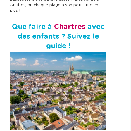
Antibes, où chaque plage a son petit truc en
plus !
Que faire à
Chartres
avec
des enfants ? Suivez le
guide !