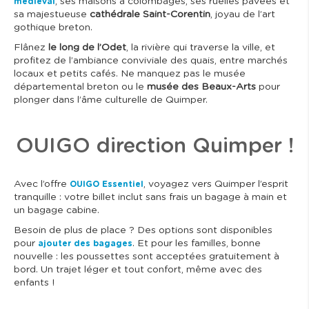
, ses maisons à colombages, ses ruelles pavées et
médiéval
sa majestueuse
cathédrale Saint-Corentin
, joyau de l’art
gothique breton.
Flânez
le long de l’Odet
, la rivière qui traverse la ville, et
profitez de l’ambiance conviviale des quais, entre marchés
locaux et petits cafés. Ne manquez pas le musée
départemental breton ou le
musée des Beaux-Arts
pour
plonger dans l’âme culturelle de Quimper.
OUIGO direction Quimper !
Avec l’offre
, voyagez vers Quimper l’esprit
OUIGO Essentiel
tranquille : votre billet inclut sans frais un bagage à main et
un bagage cabine.
Besoin de plus de place ? Des options sont disponibles
pour
. Et pour les familles, bonne
ajouter des bagages
nouvelle : les poussettes sont acceptées gratuitement à
bord. Un trajet léger et tout confort, même avec des
enfants !