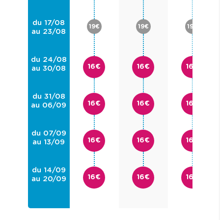
du 17/08
19€
19€
19€
au 23/08
du 24/08
16€
16€
16€
au 30/08
du 31/08
16€
16€
16€
au 06/09
du 07/09
16€
16€
16€
au 13/09
du 14/09
16€
16€
16€
au 20/09