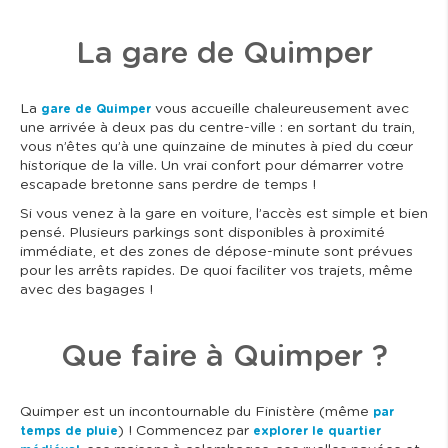
La gare de Quimper
La
vous accueille chaleureusement avec
gare de Quimper
une arrivée à deux pas du centre-ville : en sortant du train,
vous n’êtes qu’à une quinzaine de minutes à pied du cœur
historique de la ville. Un vrai confort pour démarrer votre
escapade bretonne sans perdre de temps !
Si vous venez à la gare en voiture, l’accès est simple et bien
pensé. Plusieurs parkings sont disponibles à proximité
immédiate, et des zones de dépose-minute sont prévues
pour les arrêts rapides. De quoi faciliter vos trajets, même
avec des bagages !
Que faire à Quimper ?
Quimper est un incontournable du Finistère (même
par
) ! Commencez par
temps de pluie
explorer le quartier