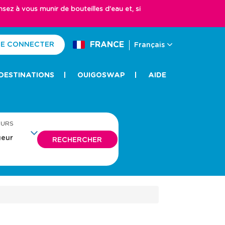
z à vous munir de bouteilles d'eau et, si
FRANCE
E CONNECTER
Français
DESTINATIONS
OUIGOSWAP
AIDE
EURS
RECHERCHER