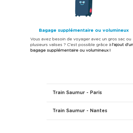
a
g
e
Bagage supplémentaire ou volumineux
Vous avez besoin de voyager avec un gros sac ou
plusieurs valises ? C’est possible grâce à
l’ajout d’u
bagage supplémentaire ou volumineux !
Train Saumur - Paris
Train Saumur - Nantes