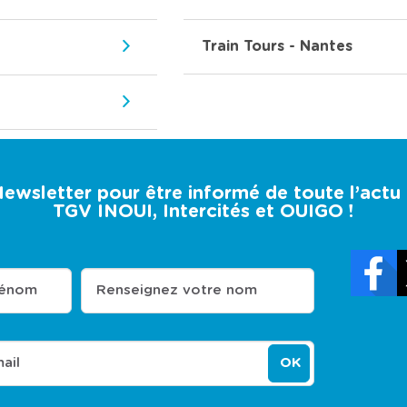
Train Tours - Nantes
 Newsletter pour être informé de toute l’act
TGV INOUI, Intercités et OUIGO !
rénom
Renseignez votre nom
ail
OK