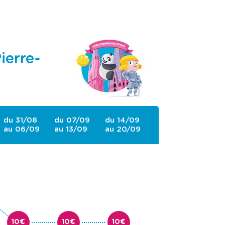
ierre-
du 31/08
du 07/09
du 14/09
au 06/09
au 13/09
au 20/09
10€
10€
10€