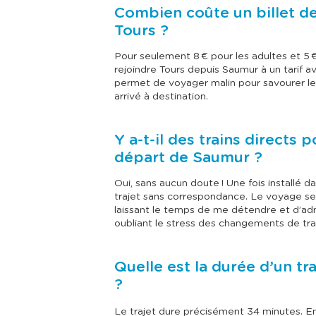
Combien coûte un billet de
Tours ?
Pour seulement 8 € pour les adultes et 5 €
rejoindre Tours depuis Saumur à un tarif 
permet de voyager malin pour savourer les 
arrivé à destination.
Y a-t-il des trains directs 
départ de Saumur ?
Oui, sans aucun doute ! Une fois installé d
trajet sans correspondance. Le voyage se 
laissant le temps de me détendre et d’ad
oubliant le stress des changements de tra
Quelle est la durée d’un tr
?
Le trajet dure précisément 34 minutes. En u