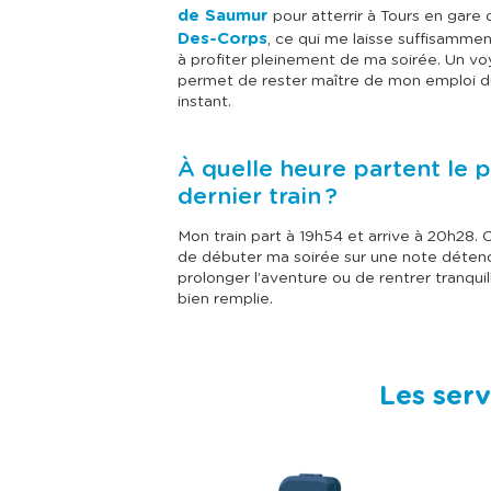
de Saumur
pour atterrir à Tours en gare
Des-Corps
, ce qui me laisse suffisamm
à profiter pleinement de ma soirée. Un vo
permet de rester maître de mon emploi 
instant.
À quelle heure partent le p
dernier train ?
Mon train part à 19h54 et arrive à 20h28. 
de débuter ma soirée sur une note détend
prolonger l’aventure ou de rentrer tranqu
bien remplie.
Les serv
I
m