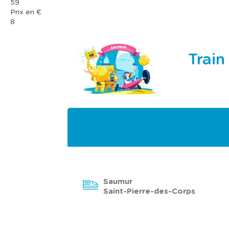
59
Prix en €
8
Train
Saumur
Saint-Pierre-des-Corps