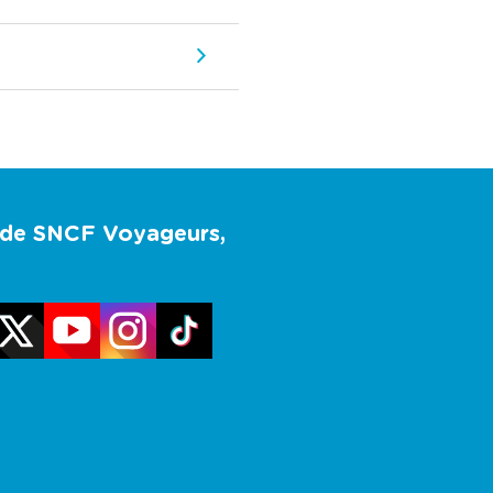
u de SNCF Voyageurs,