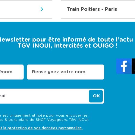
Train Poitiers - Paris
 Newsletter pour être informé de toute l’act
TGV INOUI, Intercités et OUIGO !
rénom
Renseignez votre nom
ail
OK
 est uniquement utilisée pour vous envoyer les
s & bons plans de SNCF Voyageurs, TGV INOUI,
nt la protection de vos données personnelles.