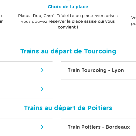
Choix de la place
u
Places Duo, Carré, Triplette ou place avec prise :
Vo
un
vous pouvez
réserver la place assise qui vous
po
convient !
Trains au départ de Tourcoing
Train Tourcoing - Lyon
Trains au départ de Poitiers
Train Poitiers - Bordeaux