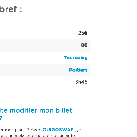
bref :
25€
8€
Tourcoing
Poitiers
3h45
ite modifier mon billet
?
OUIGOSWAP
er mes plans ? Avec
, je
et sur la plateforme pour qu’un autre