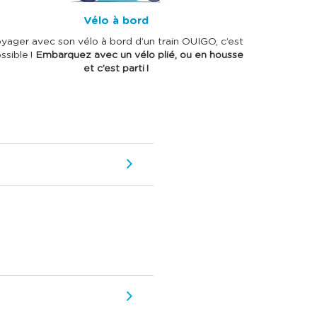
Vélo à bord
yager avec son vélo à bord d’un train OUIGO, c’est
ssible !
Embarquez avec un vélo plié, ou en housse
et c’est parti !