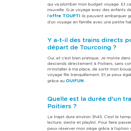
qui va plomber mon budget voyage. Et ce 
nouvelle. Si je voyage avec des enfants d
offre TOUPTI
l’
ils peuvent embarquer gr
d’un voyage en famille avec une petite ha
Y a-t-il des trains directs 
départ de Tourcoing ?
Oui, et c’est bien pratique. Je monte dans 
descends directement à Poitiers, sans c
m’installer à ma place, de sortir mon bouq
voyage file tranquillement. Et je peux éga
OUIFUN
grâce au
.
Quelle est la durée d’un tr
Poitiers ?
Le trajet dure environ 3h45. C’est le temp
lecture, sieste et playlist. Pour faire passer
peux réserver mon siège grâce à l’option