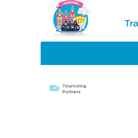
Tr
Tourcoing
Poitiers