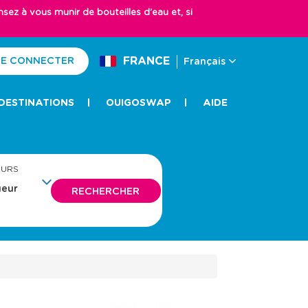
z à vous munir de bouteilles d'eau et, si
FRANCE
E CONNECTER
Français
DESTINATIONS
OUIGOSWAP
AIDE
EURS
RECHERCHER