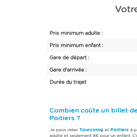
Votre
Prix minimum adulte :
Prix minimum enfant :
Gare de départ :
Gare d'arrivée :
Durée du trajet
Combien coûte un billet de
Poitiers ?
Tourcoing
Poitiers
Je peux relier
et
à p
adulte et seulement 8€ pour un enfant. C’est