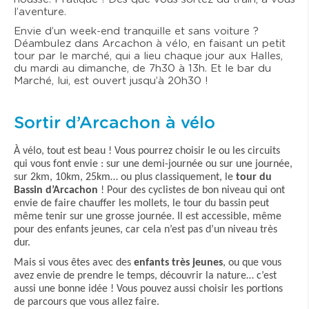
l’aventure.
Envie d’un week-end tranquille et sans voiture ?
Déambulez dans Arcachon à vélo, en faisant un petit
tour par le marché, qui a lieu chaque jour aux Halles,
du mardi au dimanche, de 7h30 à 13h. Et le bar du
Marché, lui, est ouvert jusqu’à 20h30 !
Sortir d’Arcachon à vélo
À vélo, tout est beau ! Vous pourrez choisir le ou les circuits
qui vous font envie : sur une demi-journée ou sur une journée,
sur 2km, 10km, 25km… ou plus classiquement, le
tour du
Bassin d’Arcachon
! Pour des cyclistes de bon niveau qui ont
envie de faire chauffer les mollets, le tour du bassin peut
même tenir sur une grosse journée. Il est accessible, même
pour des enfants jeunes, car cela n’est pas d’un niveau très
dur.
Mais si vous êtes avec des
enfants très jeunes
, ou que vous
avez envie de prendre le temps, découvrir la nature… c’est
aussi une bonne idée ! Vous pouvez aussi choisir les portions
de parcours que vous allez faire.