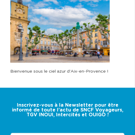
Bienvenue sous le ciel azur d'Aix-en-Provence !
Inscrivez-vous à la Newsletter pour être
informé de toute l’actu de SNCF Voyageurs,
TGV INOUI, Intercités et OUIGO !