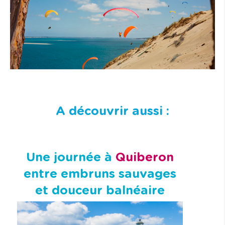
A découvrir aussi :
Une journée à
Quiberon
entre embruns sauvages
et douceur balnéaire