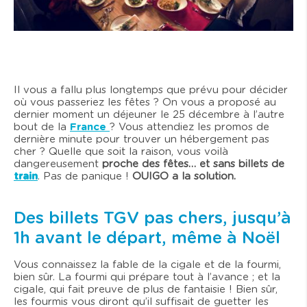
Il vous a fallu plus longtemps que prévu pour décider
où vous passeriez les fêtes ? On vous a proposé au
dernier moment un déjeuner le 25 décembre à l’autre
bout de la
France
? Vous attendiez les promos de
dernière minute pour trouver un hébergement pas
cher ? Quelle que soit la raison, vous voilà
dangereusement
proche des fêtes… et sans billets de
train
. Pas de panique !
OUIGO a la solution.
Des billets TGV pas chers, jusqu’à
1h avant le départ, même à Noël
Vous connaissez la fable de la cigale et de la fourmi,
bien sûr. La fourmi qui prépare tout à l’avance ; et la
cigale, qui fait preuve de plus de fantaisie ! Bien sûr,
les fourmis vous diront qu’il suffisait de guetter les