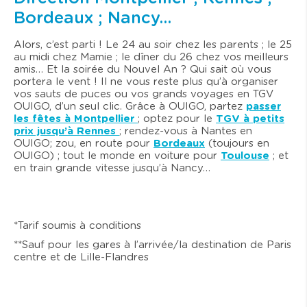
Bordeaux ; Nancy…
Alors, c’est parti ! Le 24 au soir chez les parents ; le 25
au midi chez Mamie ; le dîner du 26 chez vos meilleurs
amis… Et la soirée du Nouvel An ? Qui sait où vous
portera le vent ! Il ne vous reste plus qu’à organiser
vos sauts de puces ou vos grands voyages en TGV
OUIGO, d’un seul clic. Grâce à OUIGO, partez
passer
les fêtes à Montpellier
; optez pour le
TGV à petits
prix jusqu’à Rennes
; rendez-vous à Nantes en
OUIGO; zou, en route pour
Bordeaux
(toujours en
OUIGO) ; tout le monde en voiture pour
Toulouse
; et
en train grande vitesse jusqu’à Nancy…
*Tarif soumis à conditions
**Sauf pour les gares à l’arrivée/la destination de Paris
centre et de Lille-Flandres