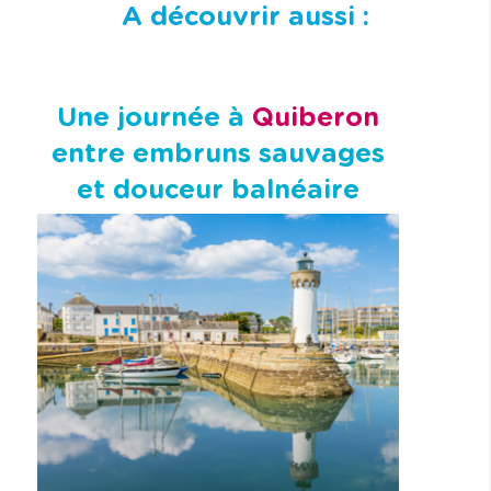
A découvrir aussi :
Une journée à
Quiberon
entre embruns sauvages
et douceur balnéaire