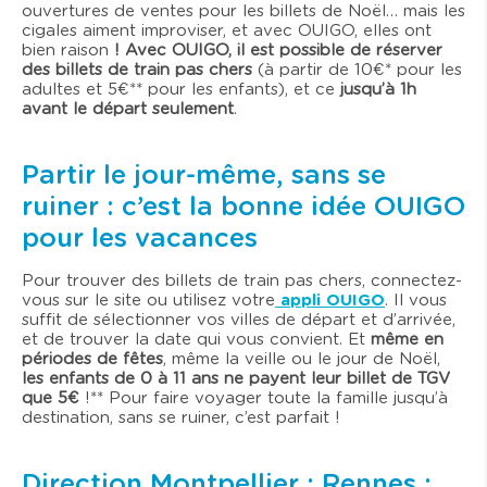
ouvertures de ventes pour les billets de Noël… mais les
cigales aiment improviser, et avec OUIGO, elles ont
bien raison
! Avec OUIGO, il est possible de réserver
des billets de train pas chers
(à partir de 10€* pour les
adultes et 5€** pour les enfants), et ce
jusqu’à 1h
avant le départ seulement
.
Partir le jour-même, sans se
ruiner : c’est la bonne idée OUIGO
pour les vacances
Pour trouver des billets de train pas chers, connectez-
vous sur le site ou utilisez votre
appli OUIGO
. Il vous
suffit de sélectionner vos villes de départ et d’arrivée,
et de trouver la date qui vous convient. Et
même en
périodes de fêtes
, même la veille ou le jour de Noël,
les enfants de 0 à 11 ans ne payent leur billet de TGV
que 5€
!** Pour faire voyager toute la famille jusqu’à
destination, sans se ruiner, c’est parfait !
Direction Montpellier ; Rennes ;