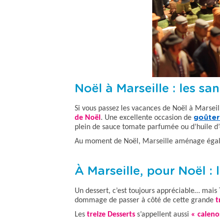
Noël à Marseille : les s
Si vous passez les vacances de Noël à Marseill
de Noël
. Une excellente occasion de
goûter 
plein de sauce tomate parfumée ou d’huile d’o
Au moment de Noël, Marseille aménage égal
À Marseille, pour Noël :
Un dessert, c’est toujours appréciable… mais 
dommage de passer à côté de cette grande
t
Les
treize Desserts
s’appellent aussi
« caleno