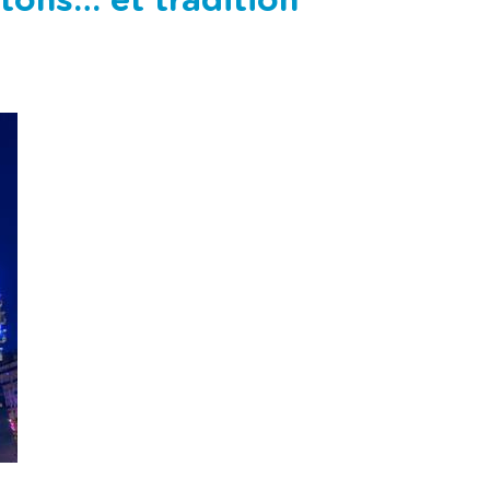
tons… et tradition