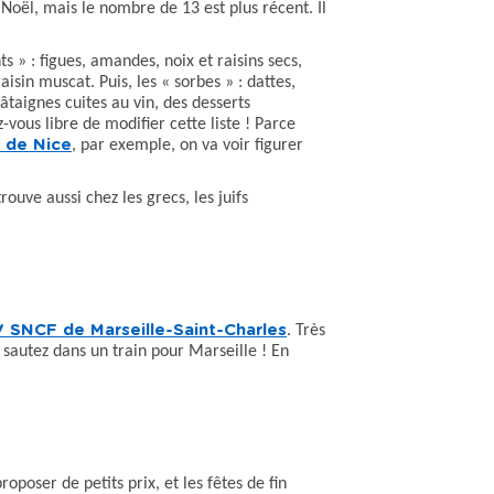
 Noël, mais le nombre de 13 est plus récent. Il
s » : figues, amandes, noix et raisins secs,
isin muscat. Puis, les « sorbes » : dattes,
taignes cuites au vin, des desserts
-vous libre de modifier cette liste ! Parce
 de Nice
, par exemple, on va voir figurer
ouve aussi chez les grecs, les juifs
 SNCF de Marseille-Saint-Charles
. Très
 sautez dans un train pour Marseille ! En
poser de petits prix, et les fêtes de fin