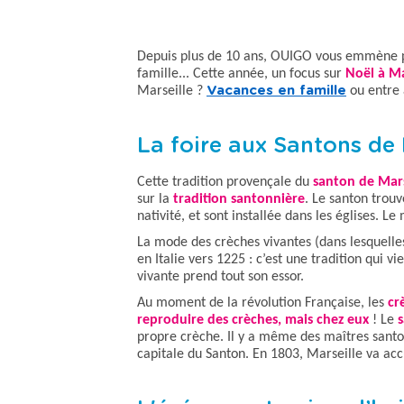
Depuis plus de 10 ans, OUIGO vous emmène pa
famille... Cette année, un focus sur
Noël à Ma
Marseille ?
Vacances en famille
ou entre a
La foire aux Santons de
Cette tradition provençale du
santon de Mars
sur la
tradition santonnière
. Le santon trouv
nativité, et sont installée dans les églises. Le 
La mode des crèches vivantes (dans lesquelle
en Italie vers 1225 : c’est une tradition qui 
vivante
prend tout son essor.
Au moment de la révolution Française, les
cr
reproduire des crèches, mais chez eux
! Le
s
propre crèche. Il y a même des
maîtres santo
capitale du Santon. En 1803, Marseille va acc