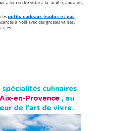
r aller rendre visite à la famille, aux amis,
 des
petits cadeaux écolos et pas
acances à Noël avec des grosses valises,
chargés…
 spécialités culinaires
Aix-en-Provence
, au
œur de l’art de vivre
provençal !