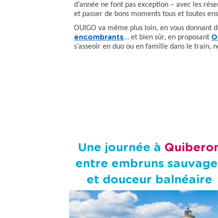
d’année ne font pas exception – avec les réser
et passer de bons moments tous et toutes en
OUIGO va même plus loin, en vous donnant 
encombrants
… et bien sûr, en proposant
O
s’asseoir en duo ou en famille dans le train
Une journée à
Quibero
entre embruns sauvage
et douceur balnéaire