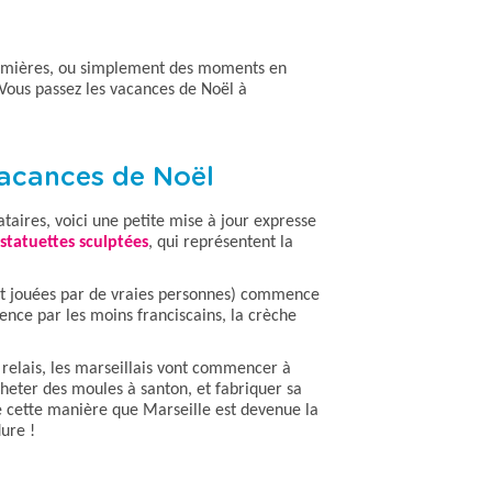
lumières, ou simplement des moments en
Vous passez les vacances de Noël à
vacances de Noël
ataires, voici une
petite mise à jour expresse
 statuettes sculptées
, qui représentent la
sont jouées par de vraies personnes) commence
vence par les moins franciscains, la
crèche
relais, les marseillais
vont commencer à
cheter des moules à santon, et fabriquer sa
de cette manière que Marseille est devenue la
dure !