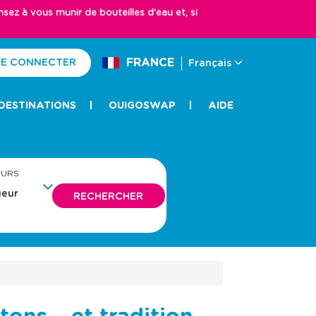
z à vous munir de bouteilles d'eau et, si
FRANCE
E CONNECTER
Français
DESTINATIONS
OUIGOSWAP
AIDE
EURS
RECHERCHER