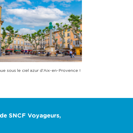
ue sous le ciel azur d'Aix-en-Provence !
u de SNCF Voyageurs,