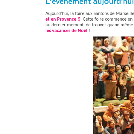
L'événement aujourd’hui
Aujourd’hui, la foire aux Santons de Marseill
et en Provence !)
. Cette foire commence en 
au dernier moment, de trouver quand même de
les vacances de Noël
!