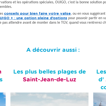
vations et les opérations spéciales, OUIGO, c’est la bonne solution pou
sembles.
des
conseils pour bien faire votre valise
, ou en vous suggérant
UIGO + : une option pleine d’options
pour pouvoir partir en v
, ne pas attendre avant de monter dans le TGV, quand vous rentrerez 
A découvrir aussi :
n
Les plus belles plages de
Les
s
Saint-Jean-de-Luz
d’
c