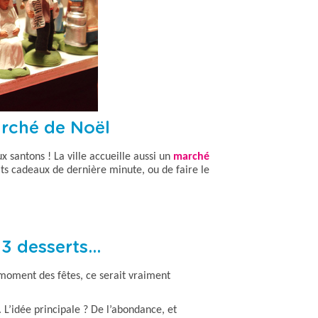
arché de Noël
x santons ! La ville accueille aussi un
marché
its cadeaux de dernière minute
, ou de faire le
13 desserts…
 moment des fêtes
, ce serait vraiment
. L’idée principale ? De l’abondance, et