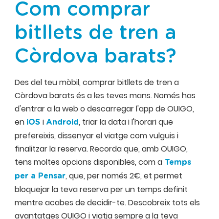
Com comprar
bitllets de tren a
Còrdova barats?
Des del teu mòbil, comprar bitllets de tren a
Còrdova barats és a les teves mans. Només has
d'entrar a la web o descarregar l'app de OUIGO,
en
i
, triar la data i l'horari que
iOS
Android
prefereixis, dissenyar el viatge com vulguis i
finalitzar la reserva. Recorda que, amb OUIGO,
tens moltes opcions disponibles, com a
Temps
, que, per només 2€, et permet
per a Pensar
bloquejar la teva reserva per un temps definit
mentre acabes de decidir-te. Descobreix tots els
avantatges OUIGO i viatja sempre a la teva