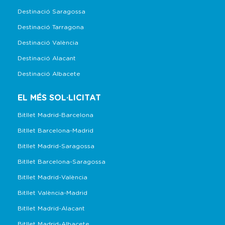
Destinació Saragossa
Destinació Tarragona
Destinació València
Destinació Alacant
Destinació Albacete
EL MÉS SOL·LICITAT
Bitllet Madrid-Barcelona
Bitllet Barcelona-Madrid
Bitllet Madrid-Saragossa
Bitllet Barcelona-Saragossa
Bitllet Madrid-València
Bitllet València-Madrid
Bitllet Madrid-Alacant
Bitllet Madrid-Albacete