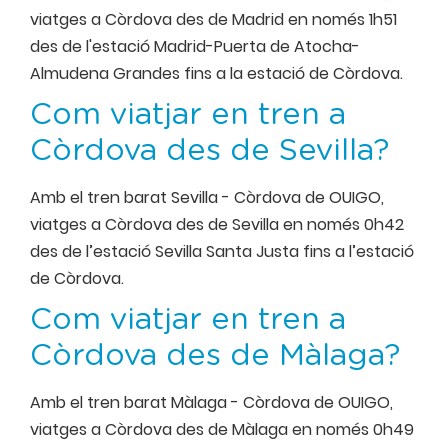
viatges a Còrdova des de Madrid en només 1h51
des de l'estació Madrid-Puerta de Atocha-
Almudena Grandes fins a la estació de Còrdova.
Com viatjar en tren a
Còrdova des de Sevilla?
Amb el tren barat Sevilla - Còrdova de OUIGO,
viatges a Còrdova des de Sevilla en només 0h42
des de l’estació Sevilla Santa Justa fins a l’estació
de Còrdova.
Com viatjar en tren a
Còrdova des de Màlaga?
Amb el tren barat Màlaga - Còrdova de OUIGO,
viatges a Còrdova des de Màlaga en només 0h49