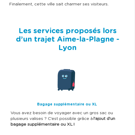
Finalement, cette ville sait charmer ses visiteurs.
Les services proposés lors
d’un trajet Aime-la-Plagne -
Lyon
I
m
a
g
e
Bagage supplémentaire ou XL
Vous avez besoin de voyager avec un gros sac ou
plusieurs valises ? C’est possible grâce à
l’ajout d’un
bagage supplémentaire ou XL !