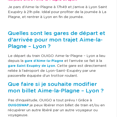
Je pars d’Aime-la-Plagne à 17h49 et j’arrive à Lyon Saint
Exupéry à 21h pile. Idéal pour profiter de la journée à La
Plagne, et rentrer à Lyon en fin de journée.
Quelles sont les gares de départ et
d’arrivée pour mon trajet Aime-la-
Plagne – Lyon ?
Le départ du train OUIGO Aime-la-Plagne – Lyon a lieu
depuis la
et l’arrivée se fait à la
gare d'Aime-la-Plagne
. Cette gare est directement
gare Saint Exupéry de Lyon
reliée à l'aéroport de Lyon-Saint-Exupéry par une
passerelle équipée d'un trottoir roulant.
Que faire si je souhaite modifier
mon billet Aime-la-Plagne – Lyon ?
Pas d’inquiétude, OUIGO a tout prévu ! Grâce à
je peux libérer mon billet de train et/ou en
OUIGOSWAP
récupérer un autre libéré par un autre voyageur ou
voyageuse.