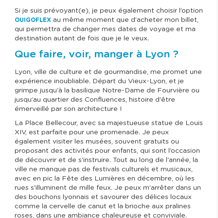
Si je suis prévoyant(e), je peux également choisir l’option
au même moment que d’acheter mon billet,
OUIGOFLEX
qui permettra de changer mes dates de voyage et ma
destination autant de fois que je le veux.
Que faire, voir, manger à Lyon ?
Lyon, ville de culture et de gourmandise, me promet une
expérience inoubliable. Départ du Vieux-Lyon, et je
grimpe jusqu'à la basilique Notre-Dame de Fourvière ou
jusqu’au quartier des Confluences, histoire d'être
émerveillé par son architecture !
La Place Bellecour, avec sa majestueuse statue de Louis
XIV, est parfaite pour une promenade. Je peux
également visiter les musées, souvent gratuits ou
proposant des activités pour enfants, qui sont l’occasion
de découvrir et de s'instruire. Tout au long de l'année, la
ville ne manque pas de festivals culturels et musicaux,
avec en pic la Fête des Lumières en décembre, où les
rues s'illuminent de mille feux. Je peux m’arrêter dans un
des bouchons lyonnais et savourer des délices locaux
comme la cervelle de canut et la brioche aux pralines
roses, dans une ambiance chaleureuse et conviviale.