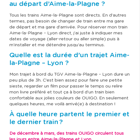
au départ d’Aime-la-Plagne ?
Tous les trains Aime-la-Plagne sont directs. En d’autres
termes, pas besoin de changer de train entre ma gare
de départ et ma gare d’arrivée. Pour réserver mon train
Aime-la-Plagne – Lyon direct, j’ai juste à indiquer mes
dates de voyage (aller-retour ou aller simple) puis à
m’installer et me détendre jusqu’au terminus.
Quelle est la durée d’un trajet Aime-
la-Plagne – Lyon ?
Mon trajet à bord du TGV Aime-la-Plagne – Lyon dure un
peu plus de 3h. C’est bien assez pour faire une petite
sieste, regarder un film pour passer le temps ou relire
mon livre préféré et tout ça à bord d’un train bien
confortable aux jolies couleurs de OUIGO. En seulement
quelques heures, me voilà arrivé(e) à destination !
À quelle heure partent le premier et
le dernier train ?
De décembre à mars, des trains OUIGO circulent tous
les jours entre Aime-la-Plagne et Lyon.