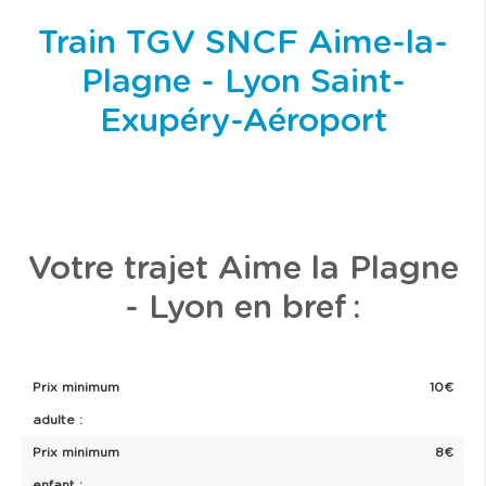
Train TGV SNCF Aime-la-
Plagne - Lyon Saint-
Exupéry-Aéroport
Votre trajet Aime la Plagne
- Lyon en bref :
Prix minimum
10€
adulte :
Prix minimum
8€
enfant :