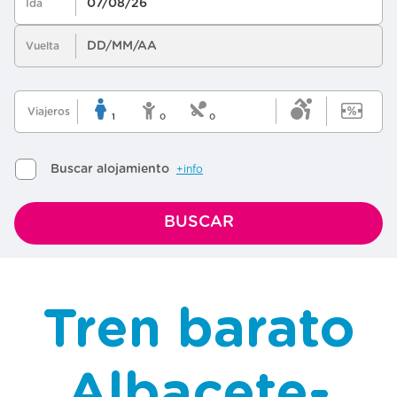
Tren barato
Albacete-