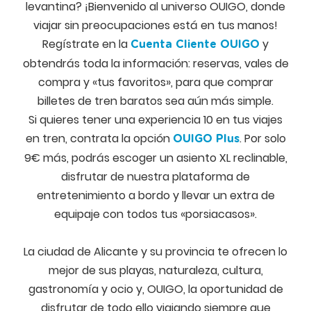
levantina? ¡Bienvenido al universo OUIGO, donde
viajar sin preocupaciones está en tus manos!
Regístrate en la
y
Cuenta Cliente OUIGO
obtendrás toda la información: reservas, vales de
compra y «tus favoritos», para que comprar
billetes de tren baratos sea aún más simple.
Si quieres tener una experiencia 10 en tus viajes
en tren, contrata la opción
. Por solo
OUIGO Plus
9€ más, podrás escoger un asiento XL reclinable,
disfrutar de nuestra plataforma de
entretenimiento a bordo y llevar un extra de
equipaje con todos tus «porsiacasos».
La ciudad de Alicante y su provincia te ofrecen lo
mejor de sus playas, naturaleza, cultura,
gastronomía y ocio y, OUIGO, la oportunidad de
disfrutar de todo ello viajando siempre que