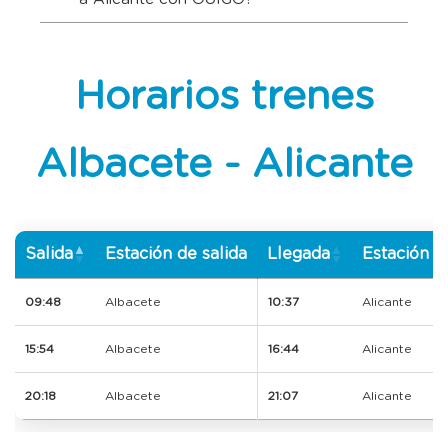
Horarios trenes
Albacete - Alicante
Salida
Estación de salida
Llegada
Estación d
09:48
Albacete
10:37
Alicante
15:54
Albacete
16:44
Alicante
20:18
Albacete
21:07
Alicante