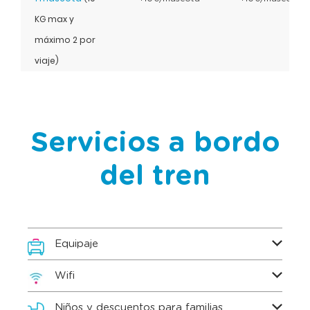
KG max y
máximo 2 por
viaje)
Servicios a bordo
del tren
Equipaje
Wifi
Niños y descuentos para familias