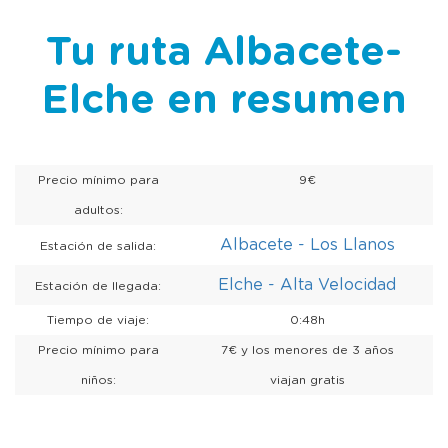
Tu ruta Albacete-
Elche en resumen
Precio mínimo para
9€
adultos:
Albacete - Los Llanos
Estación de salida:
Elche - Alta Velocidad
Estación de llegada:
Tiempo de viaje:
0:48h
Precio mínimo para
7€ y los menores de 3 años
niños:
viajan gratis