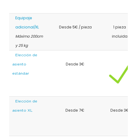
Equipaje
adicional/XL
Desde 5€ / pieza
1 pieza
Máximo 200cm
incluida
y 25 kg
Elección de
Desde 3€
asiento
estándar
Elección de
Desde 7€
Desde 3€
asiento XL