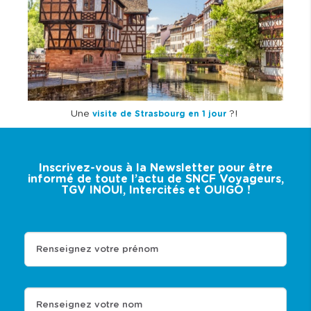
Une
?!
visite de Strasbourg en 1 jour
Inscrivez-vous à la Newsletter pour être
informé de toute l’actu de SNCF Voyageurs,
TGV INOUI, Intercités et OUIGO !
Renseignez votre prénom
Renseignez votre nom