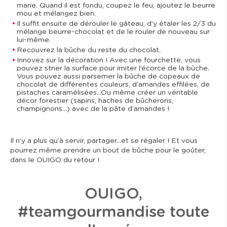
marie. Quand il est fondu, coupez le feu, ajoutez le beurre
mou et mélangez bien.
Il suffit ensuite de dérouler le gâteau, d’y étaler les 2/3 du
mélange beurre-chocolat et de le rouler de nouveau sur
lui-même.
Recouvrez la bûche du reste du chocolat.
Innovez sur la décoration ! Avec une fourchette, vous
pouvez strier la surface pour imiter l’écorce de la bûche.
Vous pouvez aussi parsemer la bûche de copeaux de
chocolat de différentes couleurs, d’amandes effilées, de
pistaches caramélisées…Ou même créer un véritable
décor forestier (sapins, haches de bûcherons,
champignons…) avec de la pâte d’amandes !
Il n’y a plus qu’à servir, partager…et se régaler ! Et vous
pourrez même prendre un bout de bûche pour le goûter,
dans le OUIGO du retour !
OUIGO,
#teamgourmandise toute