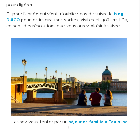
pour digérer…
Et pour l’année qui vient, n’oubliez pas de suivre le
blog
pour les inspirations sorties, visites et goûters ! Ça,
OUIGO
ce sont des résolutions que vous aurez plaisir à suivre.
I
m
a
g
e
Laissez vous tenter par un
séjour en famille à Toulouse
!