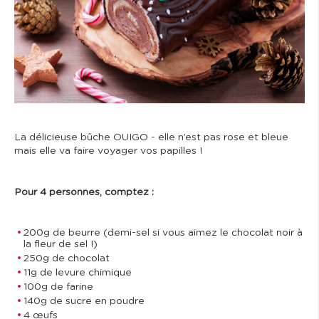
La délicieuse bûche OUIGO - elle n’est pas rose et bleue
mais elle va faire voyager vos papilles !
Pour 4 personnes, comptez :
200g de beurre (demi-sel si vous aimez le chocolat noir à
la fleur de sel !)
250g de chocolat
11g de levure chimique
100g de farine
140g de sucre en poudre
4 œufs