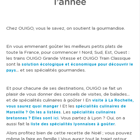
l’année
Chez OUIGO, vous le savez, on soutient la gourmandise.
En vous emmenant goûter les meilleurs petits plats de
toute la France, pour commencer ! Nord, Sud, Est, Ouest :
les trains OUIGO Grande Vitesse et OUIGO Train Classique
sont la
solution écologique et économique pour découvrir le
… et ses spécialités gourmandes.
pays
Et pour chacune de ses destinations, OUIGO se fait un
plaisir de vous donner des conseils de visites, de balades…
et de spécialités culinaires à goûter ! En
visite à La Rochelle,
! Et les
vous saurez quoi manger
spécialités culinaires de
. Les
Marseille ? On les a listées
spécialités culinaires
. Vous partez à Lyon ? Oui, on a
bretonnes ? Elles sont ici
aussi fait la
.
liste des spécialités lyonnaises à goûter
Alors profitez bien de cette recette de Noël ; vous pouvez
même la faire en famille ! Vous aurez tout le trajet retour