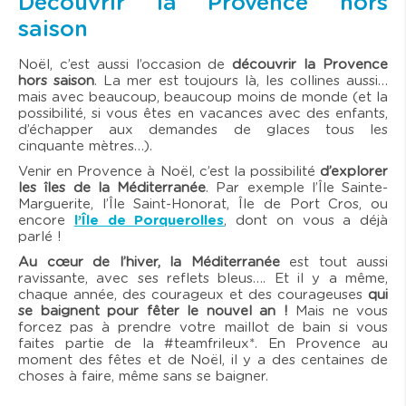
Découvrir la Provence hors
saison
Noël, c’est aussi l’occasion de
découvrir la Provence
hors saison
. La mer est toujours là, les collines aussi…
mais avec beaucoup, beaucoup moins de monde (et la
possibilité, si vous êtes en vacances avec des enfants,
d’échapper aux demandes de glaces tous les
cinquante mètres…).
Venir en Provence à Noël, c’est la possibilité
d’explorer
les îles de la Méditerranée
. Par exemple l’Île Sainte-
Marguerite, l’Île Saint-Honorat, Île de Port Cros, ou
encore
l’Île de Porquerolles
, dont on vous a déjà
parlé !
Au cœur de l’hiver, la Méditerranée
est tout aussi
ravissante, avec ses reflets bleus…. Et il y a même,
chaque année, des courageux et des courageuses
qui
se baignent pour fêter le nouvel an !
Mais ne vous
forcez pas à prendre votre maillot de bain si vous
faites partie de la #teamfrileux*. En Provence au
moment des fêtes et de Noël, il y a des centaines de
choses à faire, même sans se baigner.