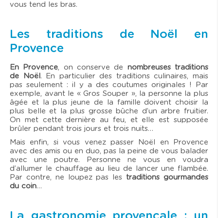
vous tend les bras.
Les traditions de Noël en
Provence
En Provence
, on conserve de
nombreuses traditions
de Noël
. En particulier des traditions culinaires, mais
pas seulement : il y a des coutumes originales ! Par
exemple, avant le « Gros Souper », la personne la plus
âgée et la plus jeune de la famille doivent choisir la
plus belle et la plus grosse bûche d’un arbre fruitier.
On met cette dernière au feu, et elle est supposée
brûler pendant trois jours et trois nuits…
Mais enfin, si vous venez passer Noël en Provence
avec des amis ou en duo, pas la peine de vous balader
avec une poutre. Personne ne vous en voudra
d’allumer le chauffage au lieu de lancer une flambée.
Par contre, ne loupez pas les
traditions gourmandes
du coin
…
La gastronomie provençale : un