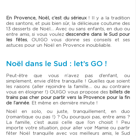
En Provence, Noël, c’est du sérieux
! Il y a la tradition
des santons, et puis bien sûr, la délicieuse coutume des
13 desserts de Noël… Avec ou sans enfants, en duo ou
entre amis, si vous voulez
descendre dans le Sud pour
les fêtes
, OUIGO vous donne ses conseils et ses
astuces pour un Noël en Provence inoubliable.
Noël dans le Sud : let’s GO !
Peut-être que vous n’avez pas d’enfant, ou
simplement, envie d’être tranquille ! Quelles que soient
les raisons (aller rejoindre la famille… ou au contraire
vous en éloigner !) OUIGO vous propose des
billets de
trains pas cher pour partir vers la Provence pour la fin
de l’année
. Et même en dernière minute !
Noël en solo, ou juste, tranquillement, en duo
(romantique ou pas !) ? Ou pourquoi pas, entre amis ?
La famille, c’est aussi celle que l’on choisit ! Peu
importe votre situation, pour aller voir Mamie ou partir
fêter Noël tranquille avec vos meilleurs amis, le Sud