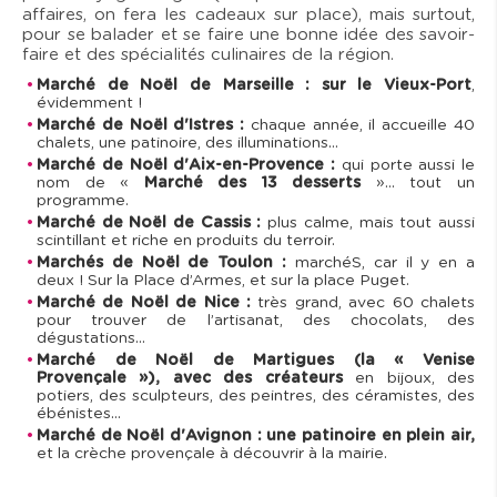
affaires, on fera les cadeaux sur place), mais surtout,
pour se balader et se faire une bonne idée des savoir-
faire et des spécialités culinaires de la région.
Marché de Noël de Marseille : sur le Vieux-Port
,
évidemment !
Marché de Noël d'Istres :
chaque année, il accueille 40
chalets, une patinoire, des illuminations…
Marché de Noël d'Aix-en-Provence :
qui porte aussi le
nom de «
Marché des 13 desserts
»… tout un
programme.
Marché de Noël de Cassis :
plus calme, mais tout aussi
scintillant et riche en produits du terroir.
Marchés de Noël de Toulon :
marchéS, car il y en a
deux ! Sur la Place d’Armes, et sur la place Puget.
Marché de Noël de Nice :
très grand, avec 60 chalets
pour trouver de l’artisanat, des chocolats, des
dégustations…
Marché de Noël de Martigues (la « Venise
Provençale »), avec des créateurs
en bijoux, des
potiers, des sculpteurs, des peintres, des céramistes, des
ébénistes…
Marché de Noël d'Avignon : une patinoire en plein air,
et la crèche provençale à découvrir à la mairie.