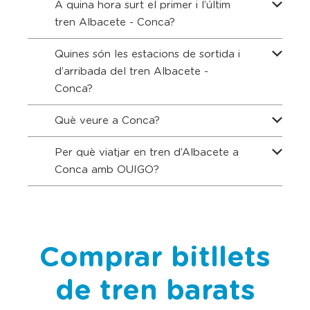
A quina hora surt el primer i l’últim
tren Albacete - Conca?
Quines són les estacions de sortida i
d’arribada del tren Albacete -
Conca?
Què veure a Conca?
Per què viatjar en tren d’Albacete a
Conca amb OUIGO?
Comprar bitllets
de tren barats