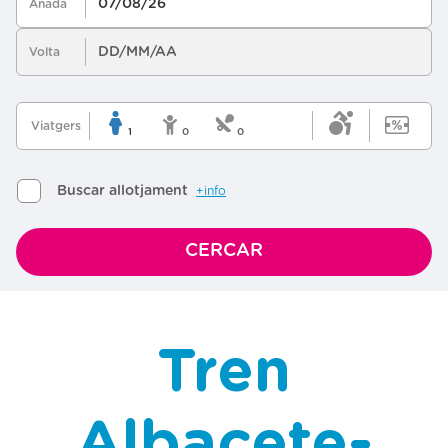
Tren
Albacete-