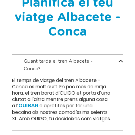
Planifica el teu
viatge Albacete -
Conca
Quant tarda el tren Albacete -
Conca?
El temps de viatge del tren Albacete -
Conca és molt curt. En poc més de mitja
hora, el tren barat d’OUIGO et porta d’una
ciutat a l’altra mentre prens alguna cosa
a l’
o aprofites per fer una
OUIBAR
becaina als nostres comodíssims seients
XL. Amb OUIGO, tu decideixes com viatges.