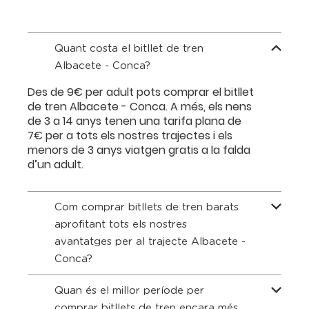
Quant costa el bitllet de tren
Albacete - Conca?
Des de 9€ per adult pots comprar el bitllet
de tren Albacete - Conca. A més, els nens
de 3 a 14 anys tenen una tarifa plana de
7€ per a tots els nostres trajectes i els
menors de 3 anys viatgen gratis a la falda
d’un adult.
Com comprar bitllets de tren barats
aprofitant tots els nostres
avantatges per al trajecte Albacete -
Conca?
Quan és el millor període per
comprar bitllets de tren encara més