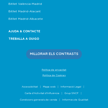
Bitllet València-Madrid
Bitllet Madrid-Alacant
Bitllet Madrid-Albacete
AJUDA & CONTACTE
TREBALLA A OUIGO
MILLORAR ELS CONTRASTS
Política de privacitat
Política de Cookies
Accessibilitat
Mapa web
Informació Legal
Carta d'Activitat d'Influència
Grup SNCF
Condicions generals de venda
Informes de Qualitat