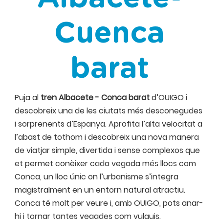
Cuenca
barat
Puja al
tren Albacete - Conca barat
d’OUIGO i
descobreix una de les ciutats més desconegudes
i sorprenents d’Espanya. Aprofita l’alta velocitat a
l’abast de tothom i descobreix una nova manera
de viatjar simple, divertida i sense complexos que
et permet conèixer cada vegada més llocs com
Conca, un lloc únic on l’urbanisme s’integra
magistralment en un entorn natural atractiu.
Conca té molt per veure i, amb OUIGO, pots anar-
hi i tornar tantes vegades com vulguis.