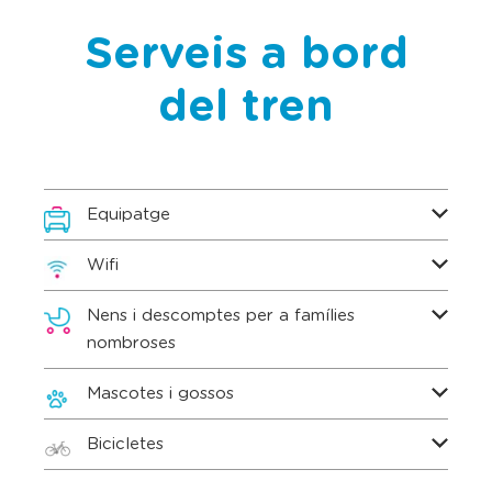
Serveis a bord
del tren
Equipatge
Wifi
Nens i descomptes per a famílies
nombroses
Mascotes i gossos
Bicicletes