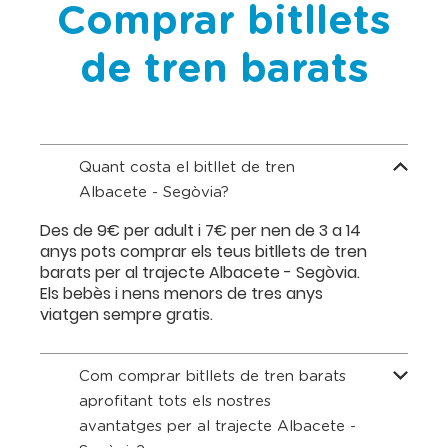
Comprar bitllets
de tren barats
Quant costa el bitllet de tren
Albacete - Segòvia?
Des de 9€ per adult i 7€ per nen de 3 a 14
anys pots comprar els teus bitllets de tren
barats per al trajecte Albacete - Segòvia.
Els bebès i nens menors de tres anys
viatgen sempre gratis.
Com comprar bitllets de tren barats
aprofitant tots els nostres
avantatges per al trajecte Albacete -