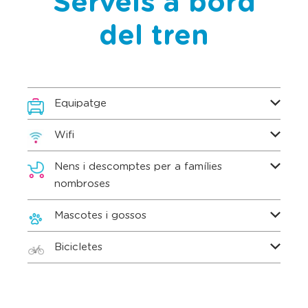
Serveis a bord
del tren
Equipatge
Wifi
Nens i descomptes per a famílies
nombroses
Mascotes i gossos
Bicicletes