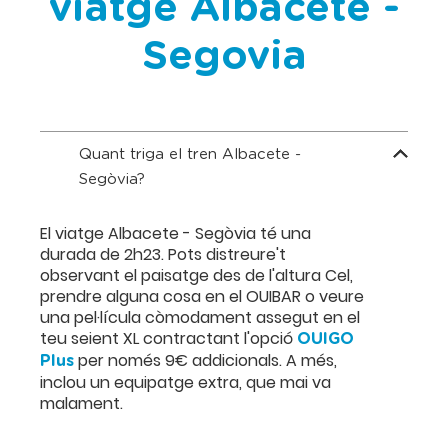
viatge Albacete -
Segovia
Quant triga el tren Albacete -
Segòvia?
El viatge Albacete - Segòvia té una
durada de 2h23. Pots distreure't
observant el paisatge des de l'altura Cel,
prendre alguna cosa en el OUIBAR o veure
una pel·lícula còmodament assegut en el
teu seient XL contractant l'opció
OUIGO
per només 9€ addicionals. A més,
Plus
inclou un equipatge extra, que mai va
malament.