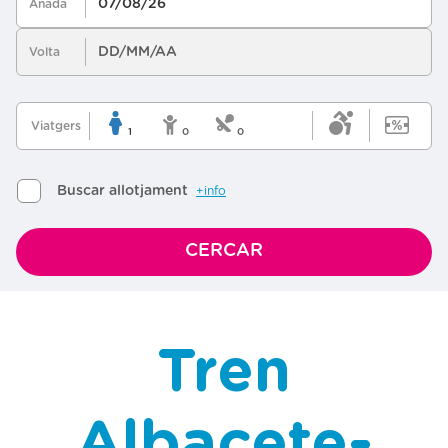
Tren
Albacete-