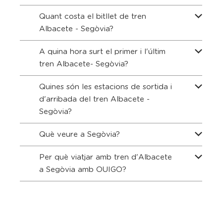
Quant costa el bitllet de tren
Albacete - Segòvia?
A quina hora surt el primer i l'últim
tren Albacete- Segòvia?
Quines són les estacions de sortida i
d'arribada del tren Albacete -
Segòvia?
Què veure a Segòvia?
Per què viatjar amb tren d'Albacete
a Segòvia amb OUIGO?