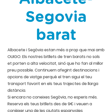
Segovia
barat
Albacete i Segòvia estan més a prop que mai amb
OUIGO. Els nostres bitllets de tren barats no sols
et porten a alta velocitat, sinó que ho fan al millor
preu possible. Continuem afegint destinacions i
opcions de viatge perquè el tren sigui el teu
transport favorit en els teus trajectes de llarga
distància.
Si encara no coneixes Segòvia, no esperis més.
Reserva els teus bitllets des de 9€ i veuen a
conèixer una de les ciutats espanyoles