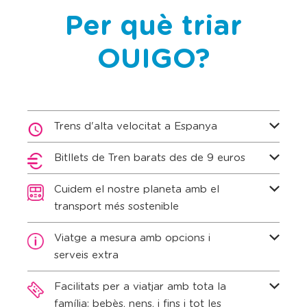
Per què triar
OUIGO?
Trens d'alta velocitat a Espanya
Bitllets de Tren barats des de 9 euros
Cuidem el nostre planeta amb el
transport més sostenible
Viatge a mesura amb opcions i
serveis extra
Facilitats per a viatjar amb tota la
família: bebès, nens, i fins i tot les