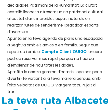
declarades Patrimoni de la Humanitat. La ciutat
castellà lleonesa atresora un ric patrimoni cultural
al costat d'uns increïbles espais naturals on
realitzar rutes de senderisme i practicar esports
d'aventura.
Apunta en la teva agenda de plans una escapada
a Segòvia amb els amics o en família. Segur que
repetireu i amb el
, encara
Compte Client OUIGO
podreu reservar més ràpid, perquè no haureu
d'emplenar de nou totes les dades.
Aprofita la nostra gamma d'horaris i opcions per a
divertir-te viatjant a la teva manera perquè, amb
l'alta velocitat de OUIGO, viatgem tots. Puja't al
tren!
La teva ruta Albacete