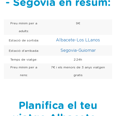
- Segovia en resum:
Preu mínim per a
9€
adults:
Albacete-Los LLanos
Estació de sortida:
Segovia-Guiomar
Estació d'arribada:
Temps de viatge:
2:24h
Preu mínim per a
7€ i els menors de 3 anys viatgen
nens:
gratis
Planifica el teu