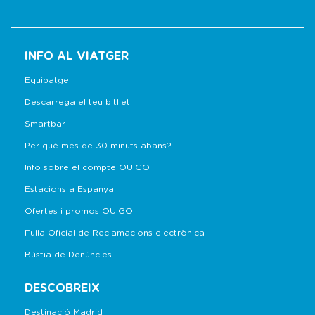
INFO AL VIATGER
Equipatge
Descarrega el teu bitllet
Smartbar
Per què més de 30 minuts abans?
Info sobre el compte OUIGO
Estacions a Espanya
Ofertes i promos OUIGO
Fulla Oficial de Reclamacions electrònica
Bústia de Denúncies
DESCOBREIX
Destinació Madrid