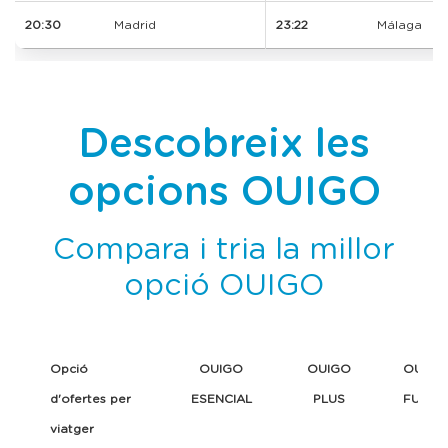
20:30
Madrid
23:22
Málaga
Descobreix les
opcions OUIGO
Compara i tria la millor
opció OUIGO
Opció
OUIGO
OUIGO
OUIGO
d'ofertes per
ESENCIAL
PLUS
FULL
viatger