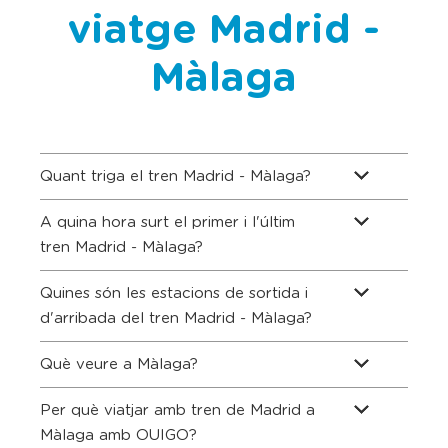
viatge Madrid -
Màlaga
Quant triga el tren Madrid - Màlaga?
A quina hora surt el primer i l'últim
tren Madrid - Màlaga?
Quines són les estacions de sortida i
d'arribada del tren Madrid - Màlaga?
Què veure a Màlaga?
Per què viatjar amb tren de Madrid a
Màlaga amb OUIGO?