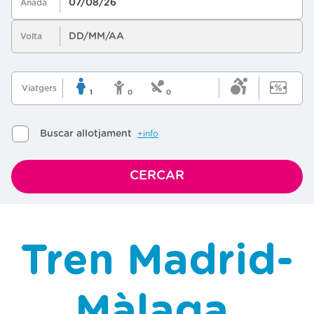
Tren Madrid-
Màlaga,