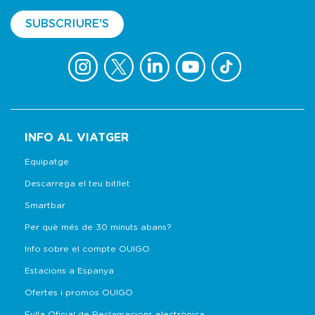
SUBSCRIURE'S
INFO AL VIATGER
Equipatge
Descarrega el teu bitllet
Smartbar
Per què més de 30 minuts abans?
Info sobre el compte OUIGO
Estacions a Espanya
Ofertes i promos OUIGO
Fulla Oficial de Reclamacions electrònica