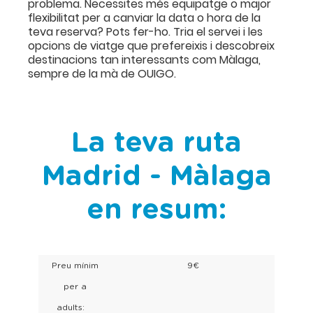
problema. Necessites més equipatge o major
flexibilitat per a canviar la data o hora de la
teva reserva? Pots fer-ho. Tria el servei i les
opcions de viatge que prefereixis i descobreix
destinacions tan interessants com Màlaga,
sempre de la mà de OUIGO.
La teva ruta
Madrid - Màlaga
en resum:
Preu mínim
9€
per a
adults: