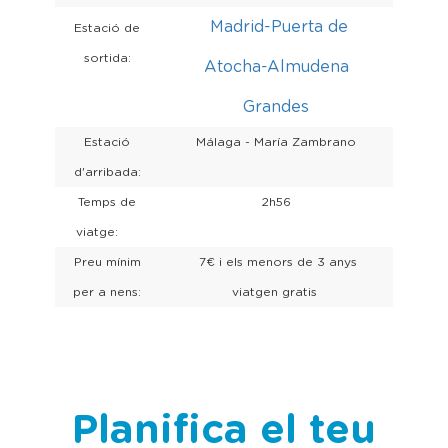
Madrid-Puerta de
Estació de
sortida:
Atocha-Almudena
Grandes
Estació
Málaga - María Zambrano
d'arribada:
Temps de
2h56
viatge:
Preu mínim
7€ i els menors de 3 anys
per a nens:
viatgen gratis
Planifica el teu