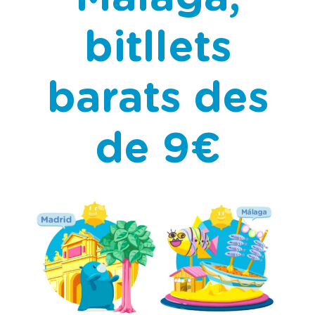
bitllets
barats des
de 9€